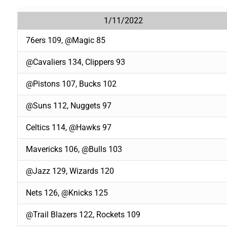
1/11/2022
76ers 109, @Magic 85
@Cavaliers 134, Clippers 93
@Pistons 107, Bucks 102
@Suns 112, Nuggets 97
Celtics 114, @Hawks 97
Mavericks 106, @Bulls 103
@Jazz 129, Wizards 120
Nets 126, @Knicks 125
@Trail Blazers 122, Rockets 109