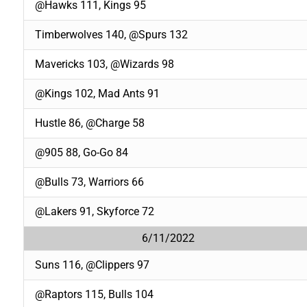
@Hawks 111, Kings 95
Timberwolves 140, @Spurs 132
Mavericks 103, @Wizards 98
@Kings 102, Mad Ants 91
Hustle 86, @Charge 58
@905 88, Go-Go 84
@Bulls 73, Warriors 66
@Lakers 91, Skyforce 72
6/11/2022
Suns 116, @Clippers 97
@Raptors 115, Bulls 104