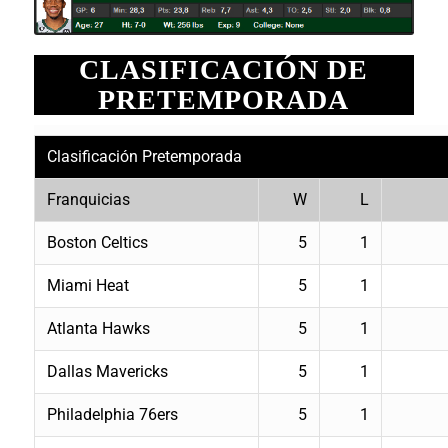
CLASIFICACIÓN DE
PRETEMPORADA
Clasificación Pretemporada
Franquicias
W
L
Boston Celtics
5
1
Miami Heat
5
1
Atlanta Hawks
5
1
Dallas Mavericks
5
1
Philadelphia 76ers
5
1