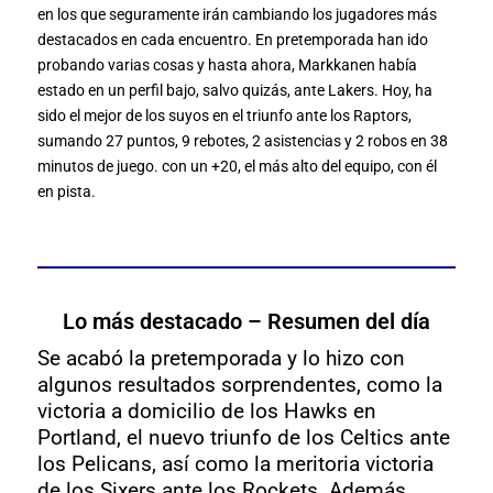
en los que seguramente irán cambiando los jugadores más
destacados en cada encuentro. En pretemporada han ido
probando varias cosas y hasta ahora, Markkanen había
estado en un perfil bajo, salvo quizás, ante Lakers. Hoy, ha
sido el mejor de los suyos en el triunfo ante los Raptors,
sumando 27 puntos, 9 rebotes, 2 asistencias y 2 robos en 38
minutos de juego. con un +20, el más alto del equipo, con él
en pista.
Lo más destacado – Resumen del día
Se acabó la pretemporada y lo hizo con
algunos resultados sorprendentes, como la
victoria a domicilio de los Hawks en
Portland, el nuevo triunfo de los Celtics ante
los Pelicans, así como la meritoria victoria
de los Sixers ante los Rockets. Además,