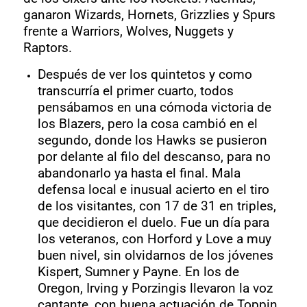
ganaron Wizards, Hornets, Grizzlies y Spurs
frente a Warriors, Wolves, Nuggets y
Raptors.
Después de ver los quintetos y como
transcurría el primer cuarto, todos
pensábamos en una cómoda victoria de
los Blazers, pero la cosa cambió en el
segundo, donde los Hawks se pusieron
por delante al filo del descanso, para no
abandonarlo ya hasta el final. Mala
defensa local e inusual acierto en el tiro
de los visitantes, con 17 de 31 en triples,
que decidieron el duelo. Fue un día para
los veteranos, con Horford y Love a muy
buen nivel, sin olvidarnos de los jóvenes
Kispert, Sumner y Payne. En los de
Oregon, Irving y Porzingis llevaron la voz
cantante, con buena actuación de Toppin.