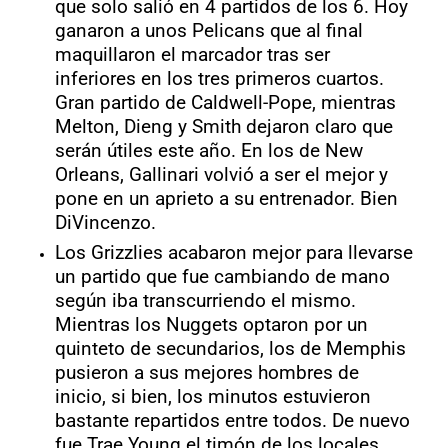
que solo salió en 4 partidos de los 6. Hoy
ganaron a unos Pelicans que al final
maquillaron el marcador tras ser
inferiores en los tres primeros cuartos.
Gran partido de Caldwell-Pope, mientras
Melton, Dieng y Smith dejaron claro que
serán útiles este año. En los de New
Orleans, Gallinari volvió a ser el mejor y
pone en un aprieto a su entrenador. Bien
DiVincenzo.
Los Grizzlies acabaron mejor para llevarse
un partido que fue cambiando de mano
según iba transcurriendo el mismo.
Mientras los Nuggets optaron por un
quinteto de secundarios, los de Memphis
pusieron a sus mejores hombres de
inicio, si bien, los minutos estuvieron
bastante repartidos entre todos. De nuevo
fue Trae Young el timón de los locales,