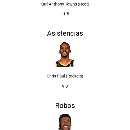
Karl-Anthony Towns (Heat)
11.5
Asistencias
Chris Paul (Rockets)
9.3
Robos