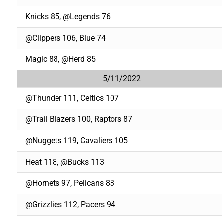
Knicks 85, @Legends 76
@Clippers 106, Blue 74
Magic 88, @Herd 85
5/11/2022
@Thunder 111, Celtics 107
@Trail Blazers 100, Raptors 87
@Nuggets 119, Cavaliers 105
Heat 118, @Bucks 113
@Hornets 97, Pelicans 83
@Grizzlies 112, Pacers 94