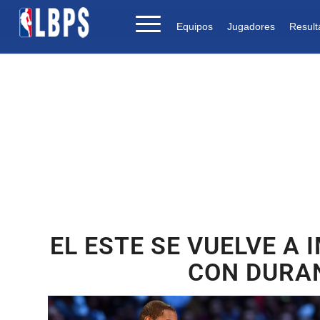
Equipos
Jugadores
Result
EL ESTE SE VUELVE A
CON DURA