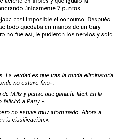
acierto en triples y que igualó la
 anotando únicamente 7 puntos.
dejaba casi imposible el concurso. Después
o que todo quedaba en manos de un Gary
ro no fue así, le pudieron los nervios y solo
. La verdad es que tras la ronda eliminatoria
onde no estuvo fino».
de Mills y pensé que ganaría fácil. En la
felicitó a Patty.».
, pero no estuve muy afortunado. Ahora a
n la clasificación.».