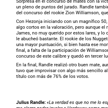
Sorpresa en el concurso de mates con la vict
un pleno de puntos del jurado. Randle tambié
del concurso del rookie Zion Williamson, que 
Con Hezonja iniciando con un magnífico 50, 
algo cortos en la valoración, pero aunque el 
James, no muy querido por estos lares, y lo c
le abucheó bastante. El rookie de los Nuggets
una mayor puntuación, si bien hasta ese mome
final, a falta de la participación de Williams
concurso de este calibre y quedó en tercer luga
En la final, Randle realizó otro buen mate, au
tuvo que improvisar con algo más sencillo al
título con más de 76% de los votos.
Julius Randle:
«La verdad es que no me lo esp