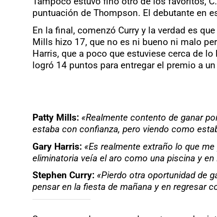
Tampoco estuvo fino otro de los favoritos, C.
puntuación de Thompson. El debutante en es
En la final, comenzó Curry y la verdad es qu
Mills hizo 17, que no es ni bueno ni malo pe
Harris, que a poco que estuviese cerca de lo h
logró 14 puntos para entregar el premio a un 
Patty Mills:
«Realmente contento de ganar por 
estaba con confianza, pero viendo como estaba
Gary Harris:
«Es realmente extraño lo que me p
eliminatoria veía el aro como una piscina y en 
Stephen Curry:
«Pierdo otra oportunidad de g
pensar en la fiesta de mañana y en regresar con