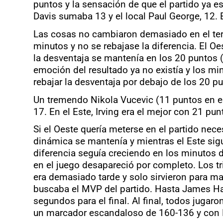
puntos y la sensación de que el partido ya e
Davis sumaba 13 y el local Paul George, 12. 
Las cosas no cambiaron demasiado en el tercer
minutos y no se rebajase la diferencia. El Oe
la desventaja se mantenía en los 20 puntos 
emoción del resultado ya no existía y los min
rebajar la desventaja por debajo de los 20 pu
Un tremendo Nikola Vucevic (11 puntos en e
17. En el Este, Irving era el mejor con 21 p
Si el Oeste quería meterse en el partido nece
dinámica se mantenía y mientras el Este sigu
diferencia seguía creciendo en los minutos d
en el juego desapareció por completo. Los tr
era demasiado tarde y solo sirvieron para ma
buscaba el MVP del partido. Hasta James Hard
segundos para el final. Al final, todos jugar
un marcador escandaloso de 160-136 y con 