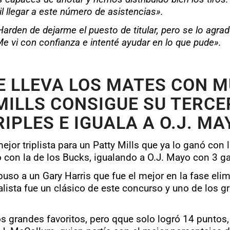
l llegar a este número de asistencias».
Harden de dejarme el puesto de titular, pero se lo agr
e vi con confianza e intenté ayudar en lo que pude».
E LLEVA LOS MATES CON 
MILLS CONSIGUE SU TERCE
RIPLES E IGUALA A O.J. MA
mejor triplista para un Patty Mills que ya lo ganó con
o con la de los Bucks, igualando a O.J. Mayo con 3 ga
mpuso a un Gary Harris que fue el mejor en la fase eli
nalista fue un clásico de este concurso y uno de los g
 grandes favoritos, pero qque solo logró 14 puntos,