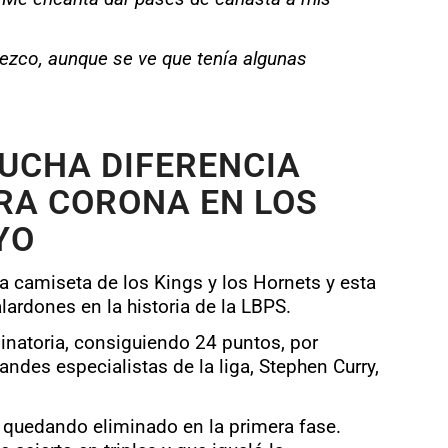
adezco, aunque se ve que tenía algunas
MUCHA DIFERENCIA
RA CORONA EN LOS
YO
 la camiseta de los Kings y los Hornets y esta
lardones en la historia de la LBPS.
minatoria, consiguiendo 24 puntos, por
randes especialistas de la liga, Stephen Curry,
 quedando eliminado en la primera fase.