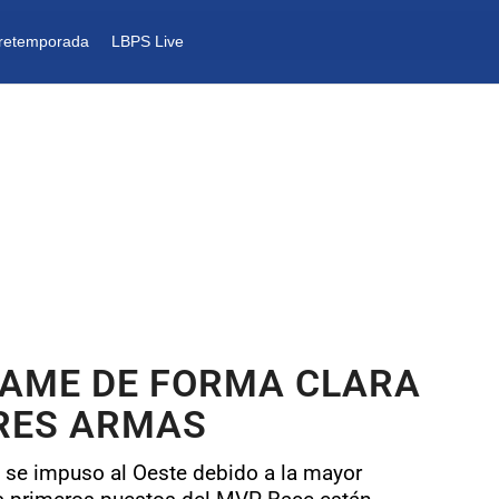
retemporada
LBPS Live
 GAME DE FORMA CLARA
RES ARMAS
e se impuso al Oeste debido a la mayor