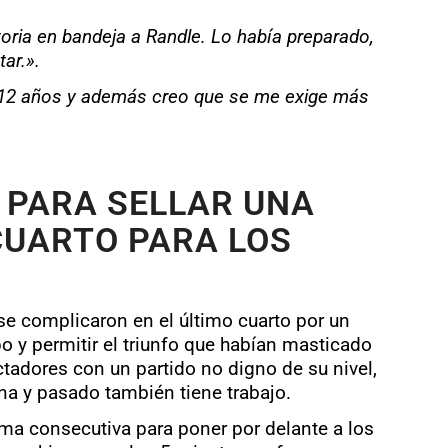
ctoria en bandeja a Randle. Lo había preparado,
tar.».
ce 12 años y además creo que se me exige más
 PARA SELLAR UNA
CUARTO PARA LOS
se complicaron en el último cuarto por un
o y permitir el triunfo que habían masticado
ctadores con un partido no digno de su nivel,
a y pasado también tiene trabajo.
ma consecutiva para poner por delante a los