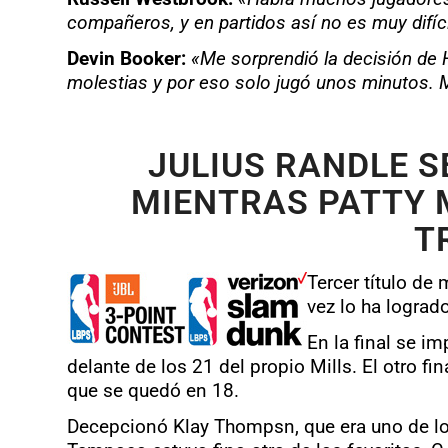
compañeros, y en partidos así no es muy difíci
Devin Booker:
«Me sorprendió la decisión de 
molestias y por eso solo jugó unos minutos. M
JULIUS RANDLE S
MIENTRAS PATTY 
T
Tercer título de 
vez lo ha lograd
En la final se i
delante de los 21 del propio Mills. El otro fi
que se quedó en 18.
Decepcionó Klay Thompsn, que era uno de los