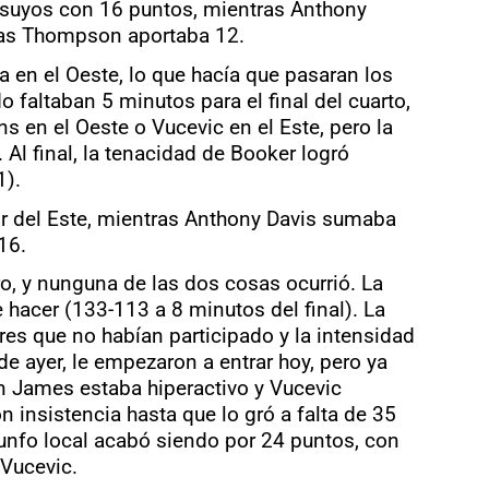
s suyos con 16 puntos, mientras Anthony
tras Thompson aportaba 12.
a en el Oeste, lo que hacía que pasaran los
o faltaban 5 minutos para el final del cuarto,
 en el Oeste o Vucevic en el Este, pero la
Al final, la tenacidad de Booker logró
1).
r del Este, mientras Anthony Davis sumaba
16.
ro, y nunguna de las dos cosas ocurrió. La
hacer (133-113 a 8 minutos del final). La
res que no habían participado y la intensidad
e ayer, le empezaron a entrar hoy, pero ya
on James estaba hiperactivo y Vucevic
 insistencia hasta que lo gró a falta de 35
riunfo local acabó siendo por 24 puntos, con
Vucevic.