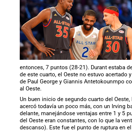
entonces, 7 puntos (28-21). Durant estaba de
de este cuarto, el Oeste no estuvo acertado
de Paul George y Giannis Antetokounmpo con 6
al Oeste.
Un buen inicio de segundo cuarto del Oeste, l
acercó todavía un poco más, con un Irving ba
delante, manejándose ventajas entre 1 y 5 pun
del Oeste eran constantes, con lo que la vent
descanso). Este fue el punto de ruptura en el