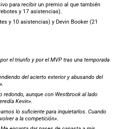
isivo para recibir un premio al que también
rebotes y 17 asistencias).
otes y 10 asistencias) y Devin Booker (21
por el triunfo y por el MVP tras una temporada
endiendo del acierto exterior y abusando del
».
lido redondo, aunque con Westbrook al lado
eredía Kevin».
rnos lo suficiente para inquietarlos. Cuando
 volver a la competición».
. Me encanta dar pases de canasta a mis