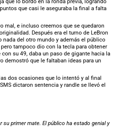
ja que lo bordó en la ronda previa, logrando
ntos que casi le aseguraba la final a falta
uvo mal, e incluso creemos que se quedaron
 originalidad. Después era el turno de LeBron
izo nada del otro mundo y además el público
, pero tampoco dio con la tecla para obtener
e con su 49, daba un paso de gigante hacia la
pero demostró que le faltaban ideas para un
 las dos ocasiones que lo intentó y al final
SMS dictaron sentencia y randle se llevó el
 su primer mate. El público ha estado genial y