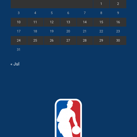
1
2
3
4
5
6
7
8
9
10
11
12
13
14
15
16
17
18
19
20
21
22
23
24
25
26
27
28
29
30
31
« Jul