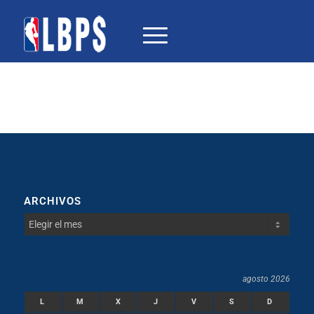
ARCHIVOS
agosto 2026
L
M
X
J
V
S
D