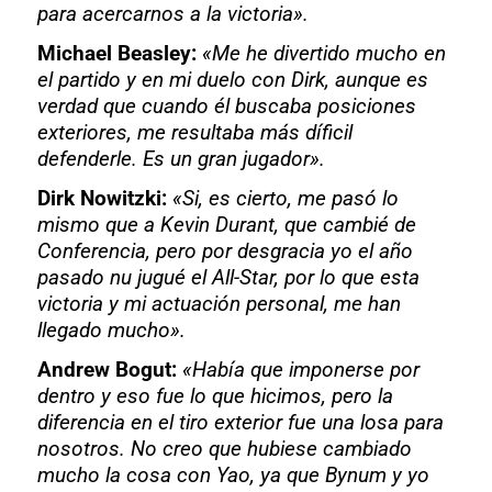
para acercarnos a la victoria».
Michael Beasley:
«Me he divertido mucho en
el partido y en mi duelo con Dirk, aunque es
verdad que cuando él buscaba posiciones
exteriores, me resultaba más díficil
defenderle. Es un gran jugador».
Dirk Nowitzki:
«Si, es cierto, me pasó lo
mismo que a Kevin Durant, que cambié de
Conferencia, pero por desgracia yo el año
pasado nu jugué el All-Star, por lo que esta
victoria y mi actuación personal, me han
llegado mucho».
Andrew Bogut:
«Había que imponerse por
dentro y eso fue lo que hicimos, pero la
diferencia en el tiro exterior fue una losa para
nosotros. No creo que hubiese cambiado
mucho la cosa con Yao, ya que Bynum y yo