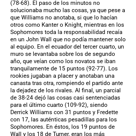
(78-68). El paso de los minutos no
solucionaba mucho las cosas, ya que pese a
que Williams no anotaba, si que lo hacían
otros como Kanter o Knight, mientras en los
Sophomores toda la responsabilidad recaía
en un John Wall que no podía mantener solo
al equipo. En el ecuador del tercer cuarto, un
muro se levantaba sobre los de segundo
año, que veían como los novatos se iban
tranquilamente de 15 puntos (92-77). Los
rookies jugaban a placer y anotaban una
canasta tras otra, rompiendo el partido ante
la dejadez de los rivales. Al final, un parcial
de 38-24 dejó las cosas casi sentenciadas
para el último cuarto (109-92), siendo
Derrick Williams con 31 puntos y Fredette
con 17, las auténticas pesadillas para los
Sophomores. En éstos, los 19 puntos de
Wall y los 18 de Turner, eran los más