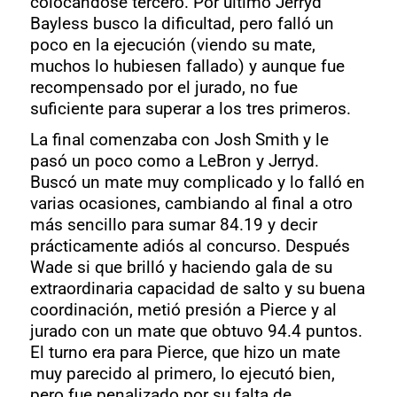
colocándose tercero. Por último Jerryd
Bayless busco la dificultad, pero falló un
poco en la ejecución (viendo su mate,
muchos lo hubiesen fallado) y aunque fue
recompensado por el jurado, no fue
suficiente para superar a los tres primeros.
La final comenzaba con Josh Smith y le
pasó un poco como a LeBron y Jerryd.
Buscó un mate muy complicado y lo falló en
varias ocasiones, cambiando al final a otro
más sencillo para sumar 84.19 y decir
prácticamente adiós al concurso. Después
Wade si que brilló y haciendo gala de su
extraordinaria capacidad de salto y su buena
coordinación, metió presión a Pierce y al
jurado con un mate que obtuvo 94.4 puntos.
El turno era para Pierce, que hizo un mate
muy parecido al primero, lo ejecutó bien,
pero fue penalizado por su falta de