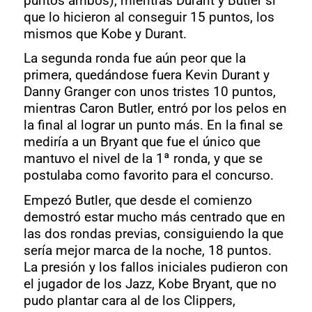
puntos ambos), mientras Durant y Butler si
que lo hicieron al conseguir 15 puntos, los
mismos que Kobe y Durant.
La segunda ronda fue aún peor que la
primera, quedándose fuera Kevin Durant y
Danny Granger con unos tristes 10 puntos,
mientras Caron Butler, entró por los pelos en
la final al lograr un punto más. En la final se
mediría a un Bryant que fue el único que
mantuvo el nivel de la 1ª ronda, y que se
postulaba como favorito para el concurso.
Empezó Butler, que desde el comienzo
demostró estar mucho más centrado que en
las dos rondas previas, consiguiendo la que
sería mejor marca de la noche, 18 puntos.
La presión y los fallos iniciales pudieron con
el jugador de los Jazz, Kobe Bryant, que no
pudo plantar cara al de los Clippers,