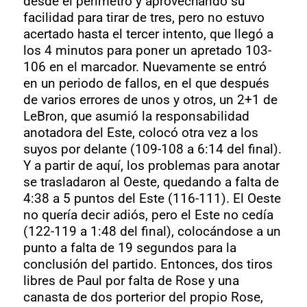
desde el perímetro y aprovechando su
facilidad para tirar de tres, pero no estuvo
acertado hasta el tercer intento, que llegó a
los 4 minutos para poner un apretado 103-
106 en el marcador. Nuevamente se entró
en un periodo de fallos, en el que después
de varios errores de unos y otros, un 2+1 de
LeBron, que asumió la responsabilidad
anotadora del Este, colocó otra vez a los
suyos por delante (109-108 a 6:14 del final).
Y a partir de aquí, los problemas para anotar
se trasladaron al Oeste, quedando a falta de
4:38 a 5 puntos del Este (116-111). El Oeste
no quería decir adiós, pero el Este no cedía
(122-119 a 1:48 del final), colocándose a un
punto a falta de 19 segundos para la
conclusión del partido. Entonces, dos tiros
libres de Paul por falta de Rose y una
canasta de dos porterior del propio Rose,