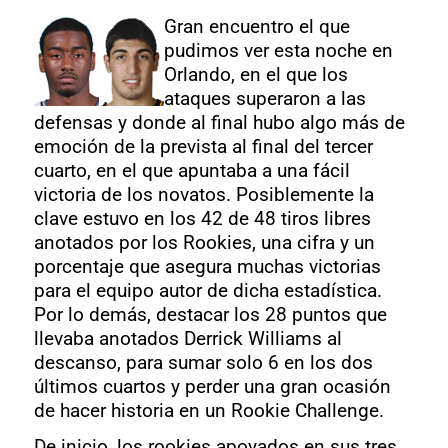
Gran encuentro el que
pudimos ver esta noche en
Orlando, en el que los
ataques superaron a las
defensas y donde al final hubo algo más de
emoción de la prevista al final del tercer
cuarto, en el que apuntaba a una fácil
victoria de los novatos. Posiblemente la
clave estuvo en los 42 de 48 tiros libres
anotados por los Rookies, una cifra y un
porcentaje que asegura muchas victorias
para el equipo autor de dicha estadística.
Por lo demás, destacar los 28 puntos que
llevaba anotados Derrick Williams al
descanso, para sumar solo 6 en los dos
últimos cuartos y perder una gran ocasión
de hacer historia en un Rookie Challenge.
De inicio, los rookies apoyados en sus tres