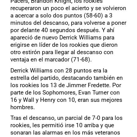
Pacers, Brandon Knight, los rookies
recuperaron un poco el acierto y se volvieron
a acercar a solo dos puntos (58-60) a 3
minutos del descanso, para volverse a poner
por delante 40 segundos después. Y ahí
apareció de nuevo Derrick Williams para
erigirse en líder de los rookies que dieron
otro estirón para llegar al descanso con
ventaja en el marcador (71-68).
Derrick Williams con 28 puntos era la
estrella del partido, destacando también en
los rookies los 13 de Jimmer Fredette. Por
parte de los Sophomores, Evan Turner con
16 y Wall y Henry con 10, eran sus mejores
hombres.
Tras el descanso, un parcial de 7-0 para los
rookies, les permitió irse 10 arriba y que
sonaran las alarmas en los más veteranos