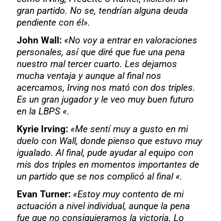
gran partido. No se, tendrían alguna deuda
pendiente con él».
John Wall:
«No voy a entrar en valoraciones
personales, así que diré que fue una pena
nuestro mal tercer cuarto. Les dejamos
mucha ventaja y aunque al final nos
acercamos, Irving nos mató con dos triples.
Es un gran jugador y le veo muy buen futuro
en la LBPS «.
Kyrie Irving:
«Me sentí muy a gusto en mi
duelo con Wall, donde pienso que estuvo muy
igualado. Al final, pude ayudar al equipo con
mis dos triples en momentos importantes de
un partido que se nos complicó al final «.
Evan Turner:
«Estoy muy contento de mi
actuación a nivel individual, aunque la pena
fue que no consiguieramos la victoria. Lo