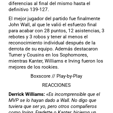
diferencias al final del mismo hasta el
definitivo 139-127.
El mejor jugador del partido fue finalmente
John Wall, al que le valió el esfuerzo final
para acabar con 28 puntos, 12 asistencias, 3
rebotes y 3 robos y tener al menos el
reconocimiento individual después de la
derrota de su equipo. Además destacaron
Turner y Cousins en los Sophomores,
mientras Kanter, Williams e Irving fueron los
mejores de los rookies.
Boxscore
//
Play-by-Play
REACCIONES
Derrick Williams:
«Es incomprensible que el
MVP se lo hayan dado a Wall. No digo que
tuviera que ser yo, pero otros compañeros
como Irving, Fredette o Kanter, hicieron un