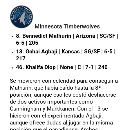
Minnesota Timberwolves
8. Bennedict Mathurin | Arizona | SG/SF |
6-5 | 205
13. Ochai Agbaji | Kansas | SG/SF | 6-5 |
217
46. Khalifa Diop | None | C | 7-1 | 240
Se movieron con celeridad para conseguir a
Mathurin, que había caído hasta la 8ª
posición, aunque eso les costó deshacerse
de dos activos importantes como
Cunningham y Markkanen. Con el 13 se
hicieron con el experimentado Agbaji,
aunque ofrece dudas al jugar en la misma
posición que el canadiense. Ambos