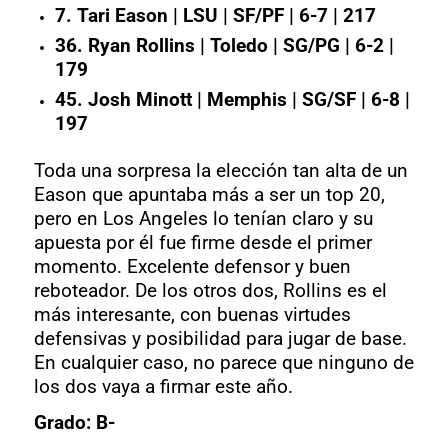
7. Tari Eason | LSU | SF/PF | 6-7 | 217
36. Ryan Rollins | Toledo | SG/PG | 6-2 |
179
45. Josh Minott | Memphis | SG/SF | 6-8 |
197
Toda una sorpresa la elección tan alta de un
Eason que apuntaba más a ser un top 20,
pero en Los Angeles lo tenían claro y su
apuesta por él fue firme desde el primer
momento. Excelente defensor y buen
reboteador. De los otros dos, Rollins es el
más interesante, con buenas virtudes
defensivas y posibilidad para jugar de base.
En cualquier caso, no parece que ninguno de
los dos vaya a firmar este año.
Grado: B-