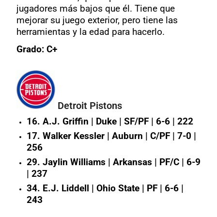
jugadores más bajos que él. Tiene que
mejorar su juego exterior, pero tiene las
herramientas y la edad para hacerlo.
Grado: C+
Detroit Pistons
16. A.J. Griffin | Duke | SF/PF | 6-6 | 222
17. Walker Kessler | Auburn | C/PF | 7-0 |
256
29. Jaylin Williams | Arkansas | PF/C | 6-9
| 237
34. E.J. Liddell | Ohio State | PF | 6-6 |
243