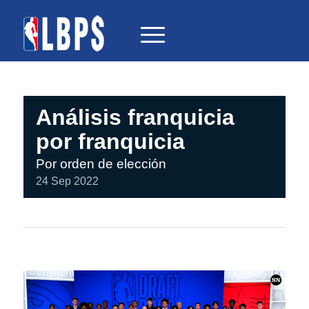
Análisis franquicia
por franquicia
Por orden de elección
24 Sep 2022