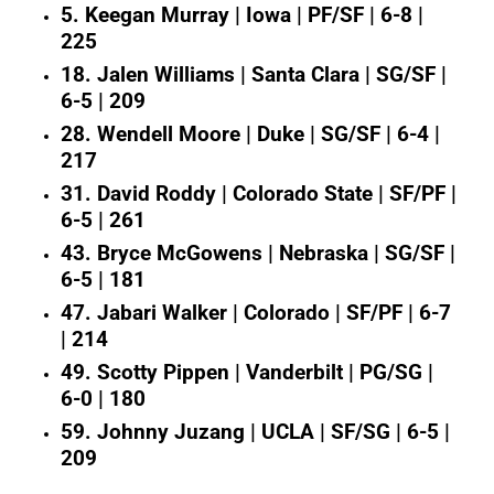
5. Keegan Murray | Iowa | PF/SF | 6-8 |
225
18. Jalen Williams | Santa Clara | SG/SF |
6-5 | 209
28. Wendell Moore | Duke | SG/SF | 6-4 |
217
31. David Roddy | Colorado State | SF/PF |
6-5 | 261
43. Bryce McGowens | Nebraska | SG/SF |
6-5 | 181
47. Jabari Walker | Colorado | SF/PF | 6-7
| 214
49. Scotty Pippen | Vanderbilt | PG/SG |
6-0 | 180
59. Johnny Juzang | UCLA | SF/SG | 6-5 |
209