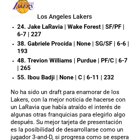
Los Angeles Lakers
24. Jake LaRavia | Wake Forest | SF/PF |
6-7 | 227
38. Gabriele Procida | None | SG/SF | 6-6 |
193
48. Trevion Williams | Purdue | PF/C | 6-7
| 265
55. Ibou Badji | None | C | 6-11 | 232
No ha sido un draft para enamorar de los
Lakers, con la mejor noticia de hacerse con
un LaRavia que había atraído el interés de
algunas otras franquicias para elegirlo algo
después. Su mejor tarjeta de presentación
es la posibilidad de desarrollarse como un
jugador 3-and-D, si progresa como se espera