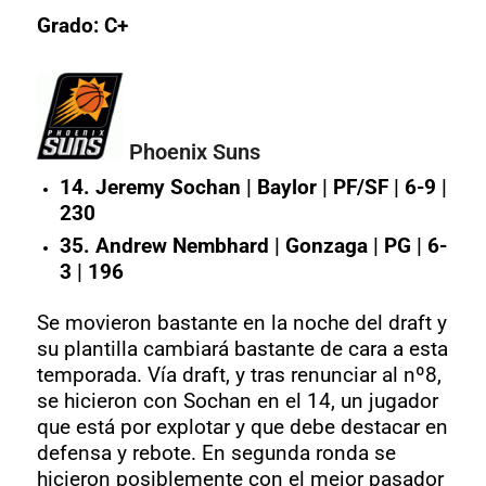
Grado: C+
Phoenix Suns
14. Jeremy Sochan | Baylor | PF/SF | 6-9 |
230
35. Andrew Nembhard | Gonzaga | PG | 6-
3 | 196
Se movieron bastante en la noche del draft y
su plantilla cambiará bastante de cara a esta
temporada. Vía draft, y tras renunciar al nº8,
se hicieron con Sochan en el 14, un jugador
que está por explotar y que debe destacar en
defensa y rebote. En segunda ronda se
hicieron posiblemente con el mejor pasador