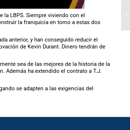
de la LBPS. Siempre viviendo con el
struir la franquicia en torno a estas dos
da anterior, y han conseguido reducir el
novación de Kevin Durant. Dinero tendrán de
ente sea de las mejores de la historia de la
n. Además ha extendido el contrato a T.J.
egando se adapten a las exigencias del