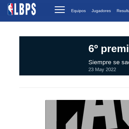
Equipos
Jugadores
Result
6º prem
Siempre se sa
23 May 2022