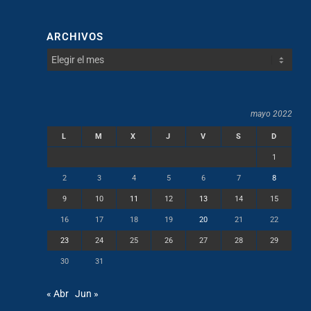
ARCHIVOS
mayo 2022
L
M
X
J
V
S
D
1
2
3
4
5
6
7
8
9
10
11
12
13
14
15
16
17
18
19
20
21
22
23
24
25
26
27
28
29
30
31
« Abr
Jun »