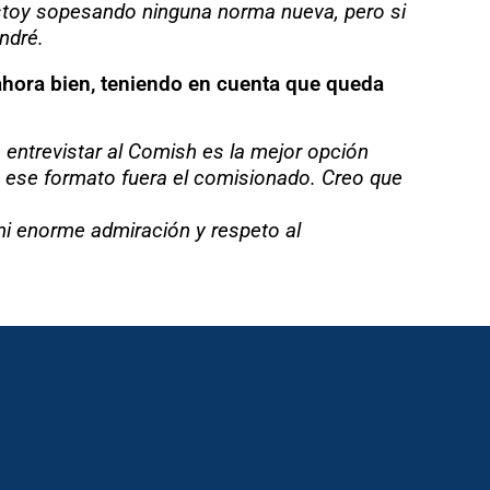
 estoy sopesando ninguna norma nueva, pero si
ndré.
 ahora bien, teniendo en cuenta que queda
 entrevistar al Comish es la mejor opción
n ese formato fuera el comisionado. Creo que
y mi enorme admiración y respeto al