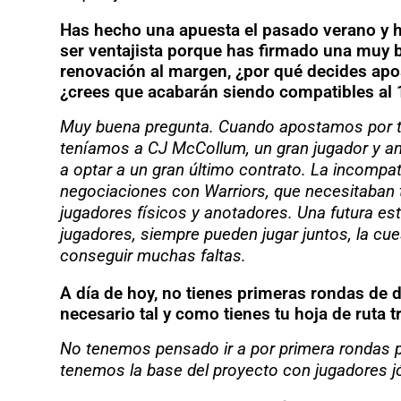
Has hecho una apuesta el pasado verano y ha
ser ventajista porque has firmado una muy 
renovación al margen, ¿por qué decides apos
¿crees que acabarán siendo compatibles al
Muy buena pregunta. Cuando apostamos por tr
teníamos a CJ McCollum, un gran jugador y ano
a optar a un gran último contrato. La incompat
negociaciones con Warriors, que necesitaban t
jugadores físicos y anotadores. Una futura est
jugadores, siempre pueden jugar juntos, la cue
conseguir muchas faltas.
A día de hoy, no tienes primeras rondas de 
necesario tal y como tienes tu hoja de ruta 
No tenemos pensado ir a por primera rondas 
tenemos la base del proyecto con jugadores j