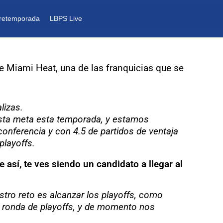
retemporada
LBPS Live
 Miami Heat, una de las franquicias que se
alizas.
esta meta esta temporada, y estamos
nferencia y con 4.5 de partidos de ventaja
playoffs.
así, te ves siendo un candidato a llegar al
estro reto es alcanzar los playoffs, como
a ronda de playoffs, y de momento nos