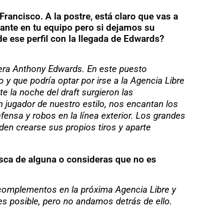
ancisco. A la postre, está claro que vas a
ante en tu equipo pero si dejamos su
e ese perfil con la llegada de Edwards?
era Anthony Edwards. En este puesto
 que podría optar por irse a la Agencia Libre
e la noche del draft surgieron las
n jugador de nuestro estilo, nos encantan los
fensa y robos en la línea exterior. Los grandes
den crearse sus propios tiros y aparte
usca de alguna o consideras que no es
complementos en la próxima Agencia Libre y
s posible, pero no andamos detrás de ello.