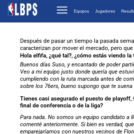
Equipos
Jugadores
Result
Después de pasar un tiempo la pasada semana
caracterizan por mover el mercado, pero que 
Hola elfifa, ¿qué tal?, ¿cómo estás viendo l
Buenos días Suso, y encantado de poder partic
Veo a mi equipo justo donde quería que estuv
cumpliendo con la ruta marcada antes de come
sobre los 76ers, bueno supongo que te suena e
Tienes casi asegurado el puesto de playoff, 
final de conferencia o de la liga?
Para nada. No somos un equipo candidato a llega
comenté anteriormente. Si bien es verdad, qu
emparejaríamos con nuestros vecinos de Flori