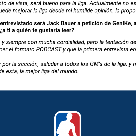
unto de vista, será bueno para la liga. Actualmente no
ede mejorar la liga desde mi humilde opinión, la propo
r entrevistado será Jack Bauer a petición de GeniKe,
a ti a quién te gustaría leer?
y siempre con mucha cordialidad, pero la tentación de
hacer el formato PODCAST y que la primera entrevista e
s por la sección, saludar a todos los GM’s de la liga, 
e esta, la mejor liga del mundo.