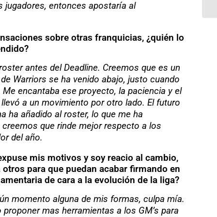
s jugadores, entonces apostaría al
saciones sobre otras franquicias, ¿quién lo
endido?
roster antes del Deadline. Creemos que es un
 de Warriors se ha venido abajo, justo cuando
 Me encantaba ese proyecto, la paciencia y el
levó a un movimiento por otro lado. El futuro
 ha añadido al roster, lo que me ha
e creemos que rinde mejor respecto a los
or del año.
 expuse mis motivos y soy reacio al cambio,
 a otros para que puedan acabar firmando en
mentaria de cara a la evolución de la liga?
lgún momento alguna de mis formas, culpa mía.
o proponer mas herramientas a los GM’s para