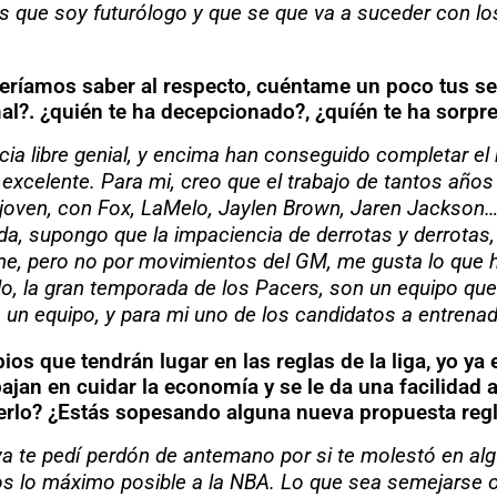
es que soy futurólogo y que se que va a suceder con lo
eríamos saber al respecto, cuéntame un poco tus sen
al?. ¿quién te ha decepcionado?, ¿quíén te ha sorpr
libre genial, y encima han conseguido completar el 
excelente. Para mi, creo que el trabajo de tantos años
 joven, con Fox, LaMelo, Jaylen Brown, Jaren Jackson…
a, supongo que la impaciencia de derrotas y derrotas, l
e, pero no por movimientos del GM, me gusta lo que ha
do, la gran temporada de los Pacers, son un equipo qu
s un equipo, y para mi uno de los candidatos a entrenad
s que tendrán lugar en las reglas de la liga, yo ya
bajan en cuidar la economía y se le da una facilidad
nerlo? ¿Estás sopesando alguna nueva propuesta regla
ya te pedí perdón de antemano por si te molestó en a
s lo máximo posible a la NBA. Lo que sea semejarse 