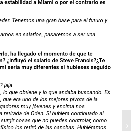
 estabilidad a Miami o por el contrario es
er. Tenemos una gran base para el futuro y
agamos en salarios, pasaremos a ser una
rlo, ha llegado el momento de que te
? ¿influyó el salario de Steve Francis?¿Te
mi sería muy diferentes si hubieses seguido
? jaja
ia, lo que obtiene y lo que andaba buscando. Es
 que era uno de los mejores pívots de la
jugadores muy jóvenes y encima nos
a retirada de Oden. Si hubiera continuado al
n surgir cosas que no puedes controlar, como
físico los retiró de las canchas. Hubiéramos