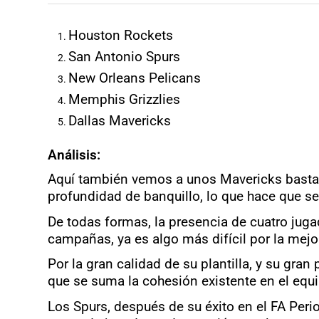
Houston Rockets
San Antonio Spurs
New Orleans Pelicans
Memphis Grizzlies
Dallas Mavericks
Análisis:
Aquí también vemos a unos Mavericks bastant
profundidad de banquillo, lo que hace que s
De todas formas, la presencia de cuatro jugad
campañas, ya es algo más difícil por la mejor
Por la gran calidad de su plantilla, y su gr
que se suma la cohesión existente en el equi
Los Spurs, después de su éxito en el FA Period