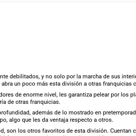
e debilitados, y no solo por la marcha de sus interi
e abra un poco más esta división a otras franquicias
ores de enorme nivel, les garantiza pelear por los p
ía de otras franquicias.
an profundidad, además de lo mostrado en pretemporada
po, algo que les da ventaja respecto a otros.
, son los otros favoritos de esta división. Cuentan co