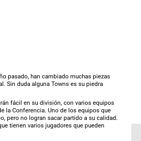
l año pasado, han cambiado muchas piezas
al. Sin duda alguna Towns es su piedra
án fácil en su división, con varios equipos
de la Conferencia. Uno de los equipos que
 pero no logran sacar partido a su calidad.
 que tienen varios jugadores que pueden