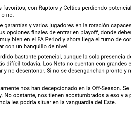
es favoritos, con Raptors y Celtics perdiendo potenci
 o no.
e garantías y varios jugadores en la rotación capaces 
us opciones finales de entrar en playoff, donde debe
on muy bien en el FA Period y ahora llega el turno de 
ar con un banquillo de nivel.
dido bastante potencial, aunque la sola presencia de
ás difícil todavía. Los Nets no cuentan con grandes e
lar y no desentonar. Si no se desenganchan pronto y m
ertamente nos han decepcionado en la Off-Season. Se
ry. No obstante, nos tienen acostumbrados a eso y a p
iencia les podría situar en la vanguardia del Este.