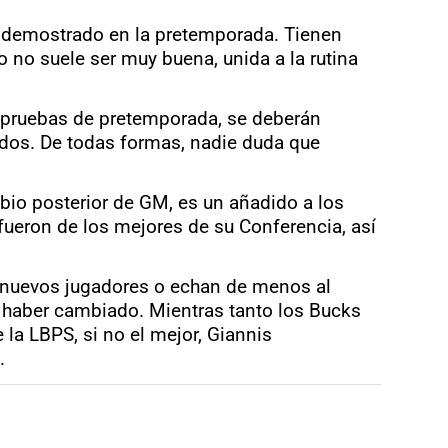
n demostrado en la pretemporada. Tienen
o no suele ser muy buena, unida a la rutina
as pruebas de pretemporada, se deberán
ados. De todas formas, nadie duda que
mbio posterior de GM, es un añadido a los
fueron de los mejores de su Conferencia, así
s nuevos jugadores o echan de menos al
e haber cambiado. Mientras tanto los Bucks
 la LBPS, si no el mejor, Giannis
.