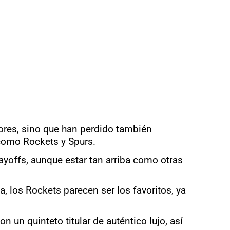
ores, sino que han perdido también
 como Rockets y Spurs.
layoffs, aunque estar tan arriba como otras
, los Rockets parecen ser los favoritos, ya
n un quinteto titular de auténtico lujo, así