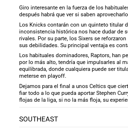
Giro interesante en la fuerza de los habitual
después habrá que ver si saben aprovecharlo
Los Knicks contarán con un quinteto titular d
inconsistencia histórica nos hace dudar de s
rivales. Por su parte, los Sixers se reforzar
sus debilidades. Su principal ventaja es cont
Los habituales dominadores, Raptors, han per
por lo más alto, tendría que impulsarles al m
equilibrada, donde cualquiera puede ser titu
meterse en playoff.
Dejamos para el final a unos Celtics que ci
fiar todo a lo que pueda aportar Stephen Cur
flojas de la liga, si no la más floja, su exper
SOUTHEAST