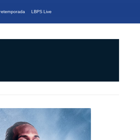
retemporada
LBPS Live