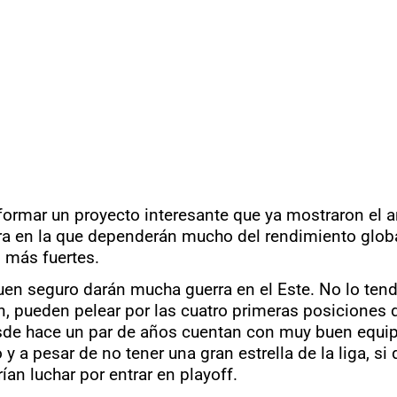
e formar un proyecto interesante que ya mostraron e
ura en la que dependerán mucho del rendimiento glob
n más fuertes.
en seguro darán mucha guerra en el Este. No lo tendr
n, pueden pelear por las cuatro primeras posiciones 
e hace un par de años cuentan con muy buen equipo,
a pesar de no tener una gran estrella de la liga, si
rían luchar por entrar en playoff.