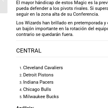
El mayor hándicap de estos Magic es la prev
Embiid fue la clave del
pueda defender a los pivots rivales. Si sup
título»
seguir en la zona alta de su Conferencia.
Los Wizards han brillado en pretemporada y qu
un bajón importante en la rotación del equip
contrario se quedarán fuera.
CENTRAL
Cleveland Cavaliers
Detroit Pistons
Indiana Pacers
Chicago Bulls
Milwaukee Bucks