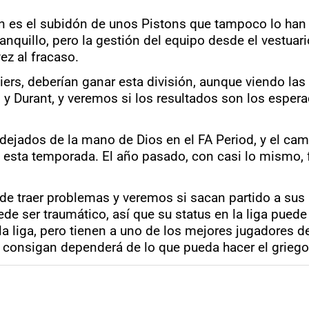
ión es el subidón de unos Pistons que tampoco lo ha
nquillo, pero la gestión del equipo desde el vestuari
ez al fracaso.
aliers, deberían ganar esta división, aunque viendo l
y Durant, y veremos si los resultados son los esper
 dejados de la mano de Dios en el FA Period, y el ca
a esta temporada. El año pasado, con casi lo mismo, 
uede traer problemas y veremos si sacan partido a su
e ser traumático, así que su status en la liga pued
a liga, pero tienen a uno de los mejores jugadores de
 consigan dependerá de lo que pueda hacer el griego