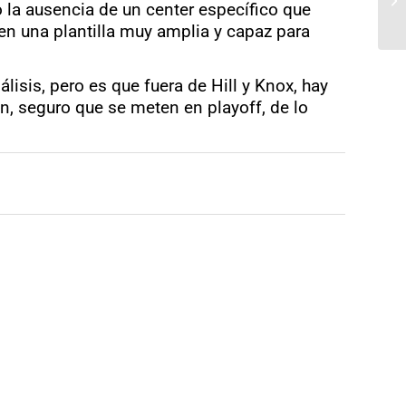
 la ausencia de un center específico que
en una plantilla muy amplia y capaz para
isis, pero es que fuera de Hill y Knox, hay
an, seguro que se meten en playoff, de lo