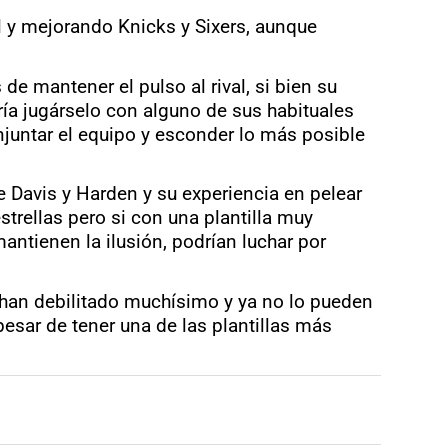
al y mejorando Knicks y Sixers, aunque
de mantener el pulso al rival, si bien su
ría jugárselo con alguno de sus habituales
conjuntar el equipo y esconder lo más posible
 Davis y Harden y su experiencia en pelear
strellas pero si con una plantilla muy
antienen la ilusión, podrían luchar por
 han debilitado muchísimo y ya no lo pueden
esar de tener una de las plantillas más