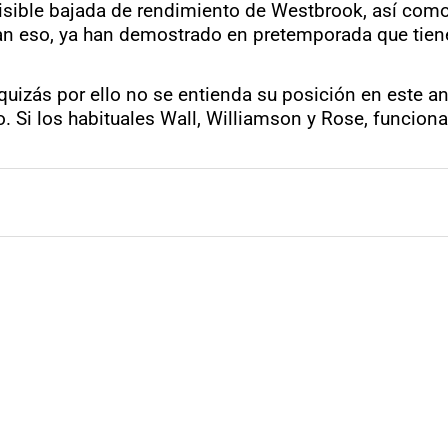
isible bajada de rendimiento de Westbrook, así como
eran eso, ya han demostrado en pretemporada que tien
izás por ello no se entienda su posición en este anál
o. Si los habituales Wall, Williamson y Rose, funcion