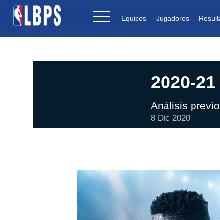
Equipos
Jugadores
Result
2020-21
Análisis previ
8 Dic 2020