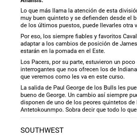
Análisis:
Lo que más llama la atención de esta divis
muy buen quinteto y se defienden desde el ba
de los últimos puestos, puede llevarles otra v
Por eso, los siempre fiables y favoritos Cav
adaptar a los cambios de posición de James 
estarán en la pomada en el Este.
Los Pacers, por su parte, estuvieron un poco
interrogantes que nos ofrecen los de Indian
que veremos como les va en este curso.
La salida de Paul George de los Bulls les p
bueno de George. Un cambio así siempre pued
disponen de uno de los peores quintetos de l
Antetokounmpo. Sobra decir que todo lo que
SOUTHWEST