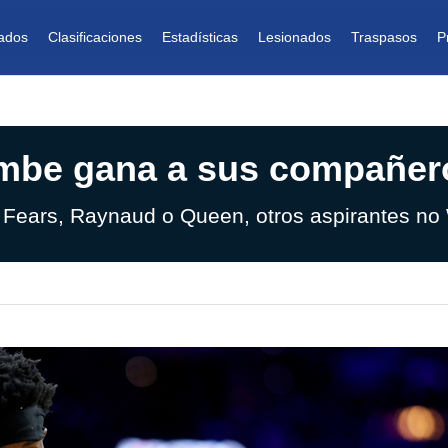
ados
Clasificaciones
Estadísticas
Lesionados
Traspasos
P
be gana a sus compañer
 Fears, Raynaud o Queen, otros aspirantes no