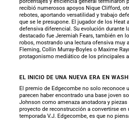
porcentajes y eficiencia general terminaro
recibió numerosos apoyos Nique Clifford, ot
rebotes, aportando versatilidad y trabajo de
que se le presupone. El jugador de los Heat 
defensiva diferencial. Su evolución durante 
destacado fue Jeremiah Fears, también en lo
robos, mostrando una lectura ofensiva muy 
Fleming, Collin Murray-Boyles o Maxime Rayn
protagonismo mediático de los principales a
EL INICIO DE UNA NUEVA ERA EN WAS
El premio de Edgecombe no solo reconoce un
parecen haber encontrado una base joven so
Johnson como amenaza anotadora y piezas c
proyecto de reconstrucción a convertirse en
temporada V.J. Edgecombe, es que no piensa 