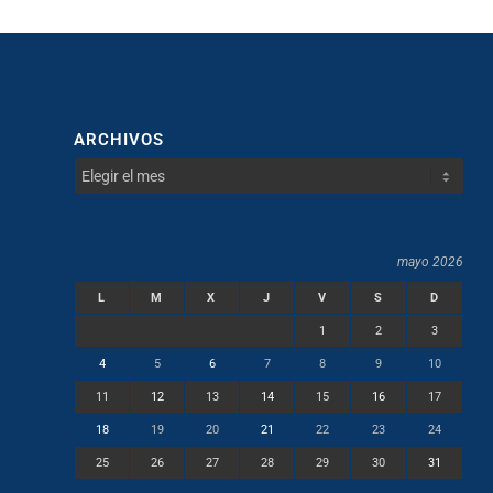
ARCHIVOS
mayo 2026
L
M
X
J
V
S
D
1
2
3
4
5
6
7
8
9
10
11
12
13
14
15
16
17
18
19
20
21
22
23
24
25
26
27
28
29
30
31