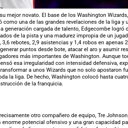
su mejor novato. El base de los Washington Wizards,
 como una de las grandes revelaciones de la liga y 
a generación cargada de talento, Edgecombe logró de
ados de la pista y una madurez impropia de un jugado
 3,6 rebotes, 2,9 asistencias y 1,4 robos en apenas 
generar puntos desde bote, atacar el aro y asumir r
jugadores más importantes de Washington. Aunque tod
ensó esa irregularidad con intensidad defensiva, e
ransformar a unos Wizards que no solo apostaron fue
da la liga. De hecho, Washington colocó hasta cuatr
strucción de la franquicia.
recisamente otro compañero de equipo, Tre Johnson
un enorme potencial ofensivo y una gran capacidad pa