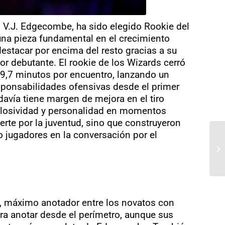
 V.J. Edgecombe, ha sido elegido Rookie del
una pieza fundamental en el crecimiento
stacar por encima del resto gracias a su
r debutante. El rookie de los Wizards cerró
29,7 minutos por encuentro, lanzando un
esponsabilidades ofensivas desde el primer
avía tiene margen de mejora en el tiro
xplosividad y personalidad en momentos
rte por la juventud, sino que construyeron
o jugadores en la conversación por el
, máximo anotador entre los novatos con
ra anotar desde el perímetro, aunque sus