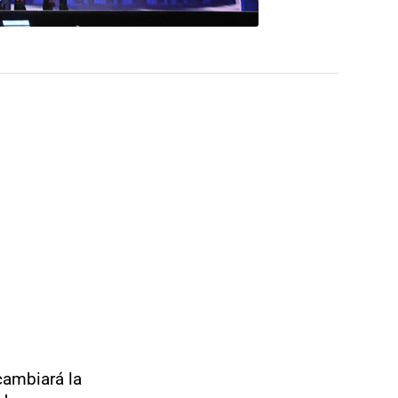
cambiará la