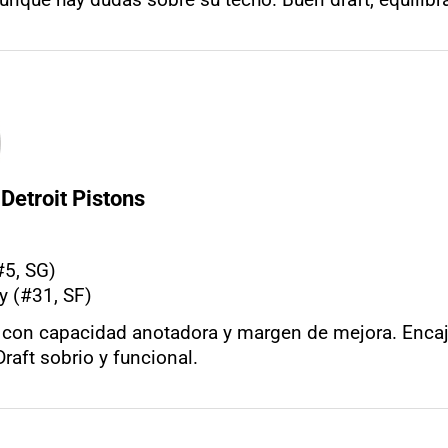
Detroit Pistons
#5, SG)
 (#31, SF)
 con capacidad anotadora y margen de mejora. Encaj
raft sobrio y funcional.