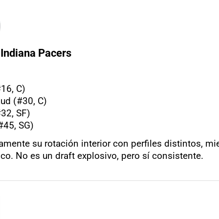
Indiana Pacers
16, C)
d (#30, C)
32, SF)
#45, SG)
amente su rotación interior con perfiles distintos, mi
ico. No es un draft explosivo, pero sí consistente.