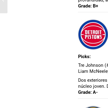
Grade: B+
Picks:
Tre Johnson (
Liam McNeeley
Dos exteriores
núcleo joven. D
Grade: A-