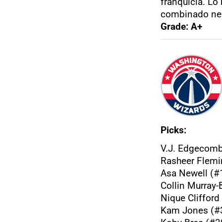
franquicia. Lo
combinado nec
Grade: A+
Picks:
V.J. Edgecomb
Rasheer Flemi
Asa Newell (#
Collin Murray-
Nique Clifford
Kam Jones (#