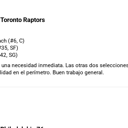
Toronto Raptors
h (#6, C)
35, SF)
42, SG)
 una necesidad inmediata. Las otras dos seleccione
ilidad en el perímetro. Buen trabajo general.