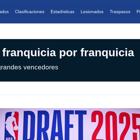
ados
Clasificaciones
Estadísticas
Lesionados
Traspasos
P
 franquicia por franquicia
 grandes vencedores