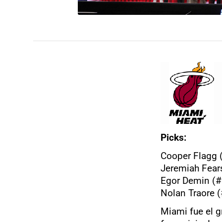
Picks:
Cooper Flagg 
Jeremiah Fear
Egor Demin (#
Nolan Traore 
Miami fue el g