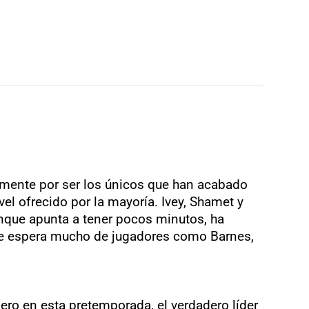
lamente por ser los únicos que han acabado
el ofrecido por la mayoría. Ivey, Shamet y
nque apunta a tener pocos minutos, ha
 se espera mucho de jugadores como Barnes,
ro en esta pretemporada, el verdadero líder