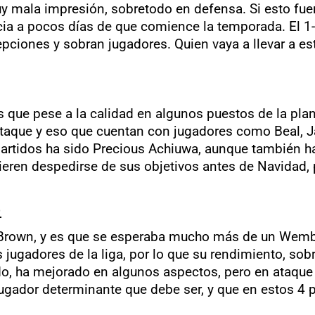
uy mala impresión, sobretodo en defensa. Si esto fu
cia a pocos días de que comience la temporada. El 1-
epciones y sobran jugadores. Quien vaya a llevar a es
ue pese a la calidad en algunos puestos de la planti
ataque y eso que cuentan con jugadores como Beal, 
s partidos ha sido Precious Achiuwa, aunque también 
eren despedirse de sus objetivos antes de Navidad, 
)
n Brown, y es que se esperaba mucho más de un Wemb
 jugadores de la liga, por lo que su rendimiento, sob
 ha mejorado en algunos aspectos, pero en ataque y
jugador determinante que debe ser, y que en estos 4 p