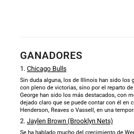
GANADORES
1.
Chicago Bulls
Sin duda alguna, los de Illinois han sido lo
con pleno de victorias, sino por el reparto d
George han sido los más destacados, con me
dejado claro que se puede contar con él en
Henderson, Reaves o Vassell, en una tempor
2.
Jaylen Brown (Brooklyn Nets)
Se ha hablado mucho del crecimiento de Wemb