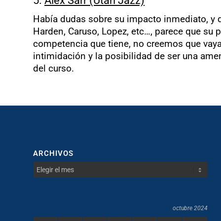
5.
Alex Sarr (Utah Jazz)
Había dudas sobre su impacto inmediato, y q
Harden, Caruso, Lopez, etc…, parece que su p
competencia que tiene, no creemos que vaya a
intimidación y la posibilidad de ser una amen
del curso.
ARCHIVOS
octubre 2024