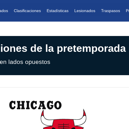
ados
Clasificaciones
Estadísticas
Lesionados
Traspasos
P
iones de la pretemporada
 en lados opuestos