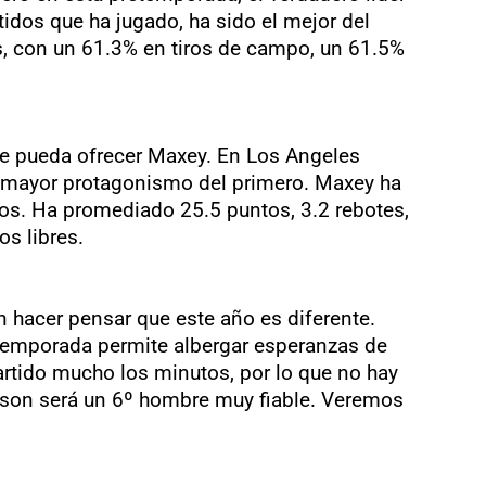
idos que ha jugado, ha sido el mejor del
es, con un 61.3% en tiros de campo, un 61.5%
ue pueda ofrecer Maxey. En Los Angeles
on mayor protagonismo del primero. Maxey ha
tos. Ha promediado 25.5 puntos, 3.2 rebotes,
os libres.
hacer pensar que este año es diferente.
retemporada permite albergar esperanzas de
artido mucho los minutos, por lo que no hay
rkson será un 6º hombre muy fiable. Veremos