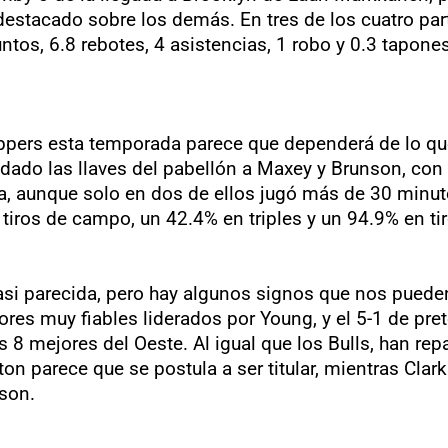
estacado sobre los demás. En tres de los cuatro part
ntos, 6.8 rebotes, 4 asistencias, 1 robo y 0.3 tapon
ippers esta temporada parece que dependerá de lo q
n dado las llaves del pabellón a Maxey y Brunson, c
ada, aunque solo en dos de ellos jugó más de 30 minu
tiros de campo, un 42.4% en triples y un 94.9% en tir
i parecida, pero hay algunos signos que nos pueden 
ores muy fiables liderados por Young, y el 5-1 de p
8 mejores del Oeste. Al igual que los Bulls, han rep
on parece que se postula a ser titular, mientras Cla
ason.