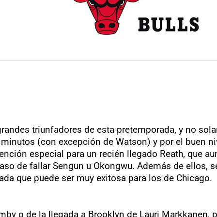
s grandes triunfadores de esta pretemporada, y no so
e minutos (con excepción de Watson) y por el buen niv
nción especial para un recién llegado Reath, que au
 caso de fallar Sengun u Okongwu. Además de ellos,
ada que puede ser muy exitosa para los de Chicago.
y o de la llegada a Brooklyn de Lauri Markkanen, pe