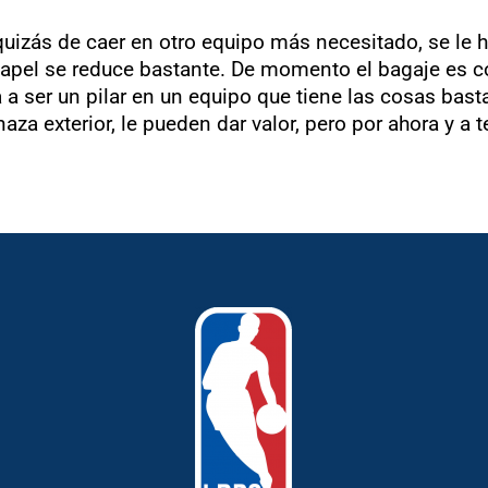
uizás de caer en otro equipo más necesitado, se le 
apel se reduce bastante. De momento el bagaje es cor
 ser un pilar en un equipo que tiene las cosas basta
aza exterior, le pueden dar valor, pero por ahora y a t