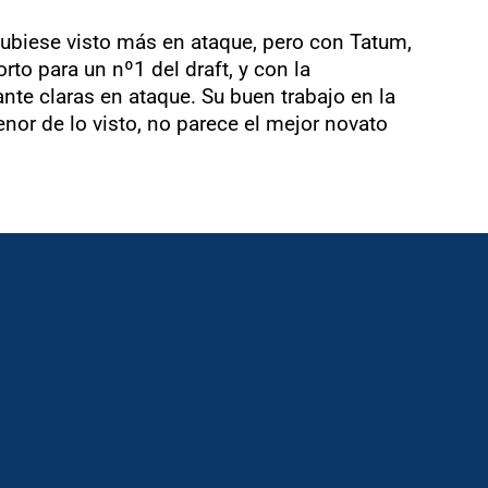
hubiese visto más en ataque, pero con Tatum,
to para un nº1 del draft, y con la
nte claras en ataque. Su buen trabajo en la
enor de lo visto, no parece el mejor novato