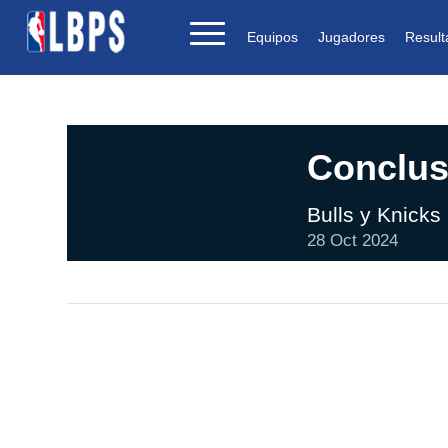
Equipos
Jugadores
Result
Conclus
Bulls y Knicks
28 Oct 2024