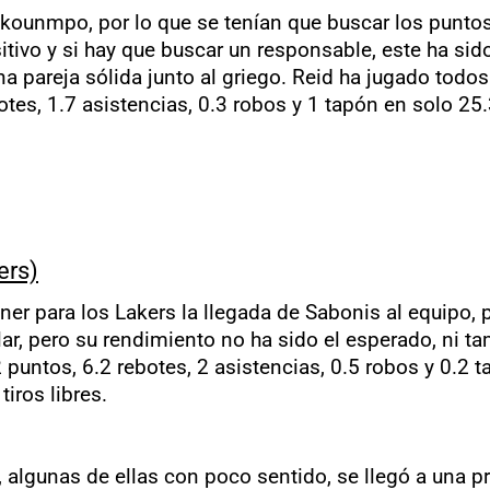
ounmpo, por lo que se tenían que buscar los puntos 
ivo y si hay que buscar un responsable, este ha sido
a pareja sólida junto al griego. Reid ha jugado todos
otes, 1.7 asistencias, 0.3 robos y 1 tapón en solo 2
ers)
ner para los Lakers la llegada de Sabonis al equipo,
ular, pero su rendimiento no ha sido el esperado, ni
puntos, 6.2 rebotes, 2 asistencias, 0.5 robos y 0.2 
iros libres.
algunas de ellas con poco sentido, se llegó a una p