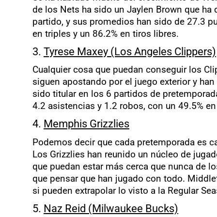
de los Nets ha sido un Jaylen Brown que ha d
partido, y sus promedios han sido de 27.3 pu
en triples y un 86.2% en tiros libres.
3.
Tyrese Maxey (Los Angeles Clippers)
Cualquier cosa que puedan conseguir los Cl
siguen apostando por el juego exterior y ha
sido titular en los 6 partidos de pretempor
4.2 asistencias y 1.2 robos, con un 49.5% en 
4.
Memphis Grizzlies
Podemos decir que cada pretemporada es cas
Los Grizzlies han reunido un núcleo de jugad
que puedan estar más cerca que nunca de los 
que pensar que han jugado con todo. Middlet
si pueden extrapolar lo visto a la Regular Se
5.
Naz Reid (Milwaukee Bucks)