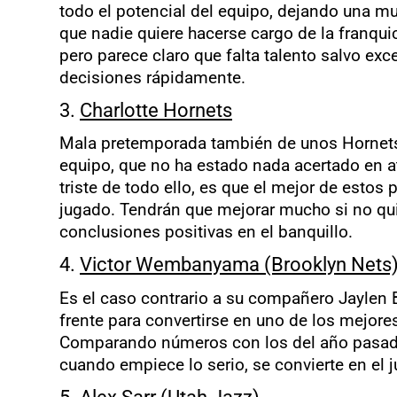
todo el potencial del equipo, dejando una m
que nadie quiere hacerse cargo de la franqui
pero parece claro que falta talento salvo exc
decisiones rápidamente.
3.
Charlotte Hornets
Mala pretemporada también de unos Hornets q
equipo, que no ha estado nada acertado en 
triste de todo ello, es que el mejor de esto
jugado. Tendrán que mejorar mucho si no qui
conclusiones positivas en el banquillo.
4.
Victor Wembanyama (Brooklyn Nets
Es el caso contrario a su compañero Jayle
frente para convertirse en uno de los mejores
Comparando números con los del año pasado,
cuando empiece lo serio, se convierte en el 