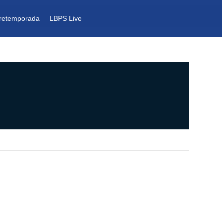
retemporada
LBPS Live