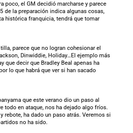
era poco, el GM decidió marcharse y parece
5 de la preparación indica algunas cosas,
ta histórica franquicia, tendrá que tomar
lla, parece que no logran cohesionar el
Jackson, Dinwiddie, Holiday…El ejemplo más
hay que decir que Bradley Beal apenas ha
por lo que habrá que ver si han sacado
anyama que este verano dio un paso al
re todo en ataque, nos ha dejado algo fríos.
 rebote, ha dado un paso atrás. Veremos si
artidos no ha sido.