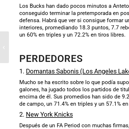
Los Bucks han dado pocos minutos a Antetok
conseguido terminar la pretemporada en posit
defensa. Habrá que ver si consigue formar un
interiores, promediando 18.3 puntos, 7.7 reb
un 60% en triples y un 72.2% en tiros libres.
Pretemporada 2024
PERDEDORES
1.
Domantas Sabonis (Los Angeles Lak
Mucho se ha escrito sobre lo que podía supo
galones, ha jugado todos los partidos de tit
encima de él. Sus promedios han sido de 9.2 
de campo, un 71.4% en triples y un 57.1% en t
2.
New York Knicks
Después de un FA Period con muchas firmas, 