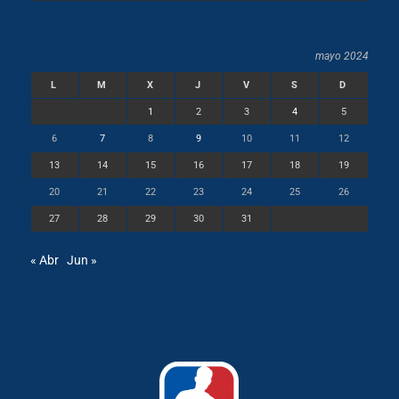
mayo 2024
L
M
X
J
V
S
D
1
2
3
4
5
6
7
8
9
10
11
12
13
14
15
16
17
18
19
20
21
22
23
24
25
26
27
28
29
30
31
« Abr
Jun »