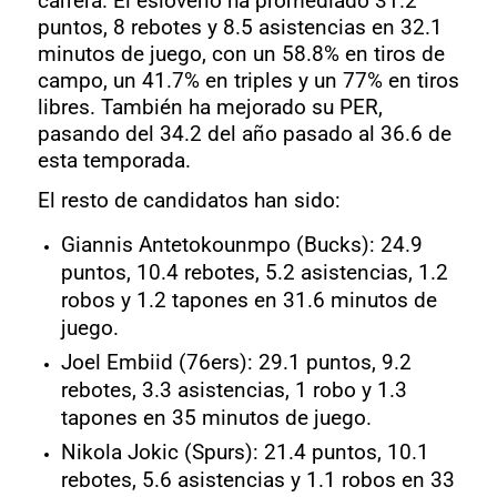
carrera. El esloveno ha promediado 31.2
puntos, 8 rebotes y 8.5 asistencias en 32.1
minutos de juego, con un 58.8% en tiros de
campo, un 41.7% en triples y un 77% en tiros
libres. También ha mejorado su PER,
pasando del 34.2 del año pasado al 36.6 de
esta temporada.
El resto de candidatos han sido:
Giannis Antetokounmpo (Bucks): 24.9
puntos, 10.4 rebotes, 5.2 asistencias, 1.2
robos y 1.2 tapones en 31.6 minutos de
juego.
Joel Embiid (76ers): 29.1 puntos, 9.2
rebotes, 3.3 asistencias, 1 robo y 1.3
tapones en 35 minutos de juego.
Nikola Jokic (Spurs): 21.4 puntos, 10.1
rebotes, 5.6 asistencias y 1.1 robos en 33