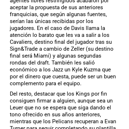
agentes libres restringidos acabaron por
aceptar la propuesta de sus anteriores
franquicias, que según algunas fuentes,
serían las únicas recibidas por los
jugadores. En el caso de Davis llama la
atención lo barato que les va a salir a los
Cavaliers, destino final del jugador tras su
Sign&Trade a cambio de Zeller (su destino
final será Miami) y algunas segundas
rondas del draft. También les salió
económico a los Jazz un Kyle Kuzma que
por el dinero que cuesta, puede ser un buen
complemento para el equipo.
Del resto, destacar que los Kings por fin
consiguen firmar a alguien, aunque sea un
Leuer que no se espera que siga dando el
tono ofrecido en sus años anteriores,
mientras que los Pelicans recuperan a Evan
Turner para seguir completando su plantilla.