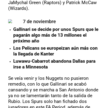
JaMychal Green (Raptors) y Patrick McCaw
(Wizards).
7 de noviembre
Gallinari se decide por unos Spurs que le
pagarán algo más de 13 millones el
próximo año
Los Pelicans se europeizan aún más con
la llegada de Kanter
Luwawu-Cabarrot abandona Dallas para
irse a Minnesota
Se veía venir y los Nuggets no pusieron
remedio, con lo que Gallinari se acabó
cansando y se marcha a San Antonio donde
ya no se lamentarán tanto de la salida de
Rubio. Los Spurs solo han fichado dos
jugadores en este FA Period, además de