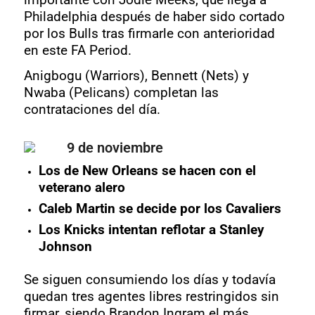
importante con Jodie Meeks, que llega a
Philadelphia después de haber sido cortado
por los Bulls tras firmarle con anterioridad
en este FA Period.
Anigbogu (Warriors), Bennett (Nets) y
Nwaba (Pelicans) completan las
contrataciones del día.
9 de noviembre
Los de New Orleans se hacen con el
veterano alero
Caleb Martin se decide por los Cavaliers
Los Knicks intentan reflotar a Stanley
Johnson
Se siguen consumiendo los días y todavía
quedan tres agentes libres restringidos sin
firmar, siendo Brandon Ingram el más