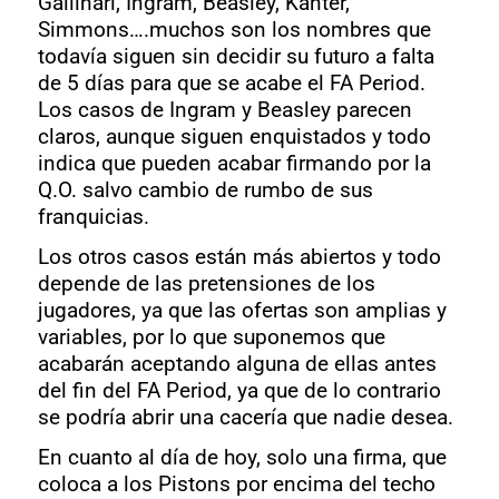
Gallinari, Ingram, Beasley, Kanter,
Simmons….muchos son los nombres que
todavía siguen sin decidir su futuro a falta
de 5 días para que se acabe el FA Period.
Los casos de Ingram y Beasley parecen
claros, aunque siguen enquistados y todo
indica que pueden acabar firmando por la
Q.O. salvo cambio de rumbo de sus
franquicias.
Los otros casos están más abiertos y todo
depende de las pretensiones de los
jugadores, ya que las ofertas son amplias y
variables, por lo que suponemos que
acabarán aceptando alguna de ellas antes
del fin del FA Period, ya que de lo contrario
se podría abrir una cacería que nadie desea.
En cuanto al día de hoy, solo una firma, que
coloca a los Pistons por encima del techo