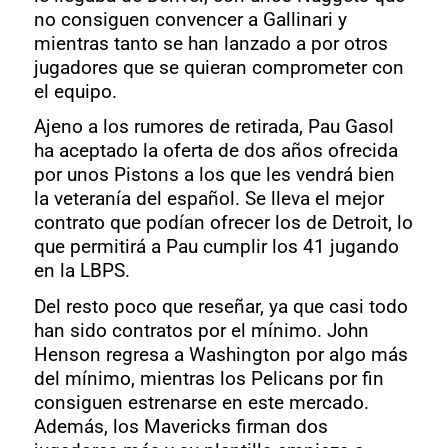
no consiguen convencer a Gallinari y
mientras tanto se han lanzado a por otros
jugadores que se quieran comprometer con
el equipo.
Ajeno a los rumores de retirada, Pau Gasol
ha aceptado la oferta de dos años ofrecida
por unos Pistons a los que les vendrá bien
la veteranía del español. Se lleva el mejor
contrato que podían ofrecer los de Detroit, lo
que permitirá a Pau cumplir los 41 jugando
en la LBPS.
Del resto poco que reseñar, ya que casi todo
han sido contratos por el mínimo. John
Henson regresa a Washington por algo más
del mínimo, mientras los Pelicans por fin
consiguen estrenarse en este mercado.
Además, los Mavericks firman dos