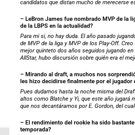
candidatos que distan mucho de merecerse e
– LeBron James fue nombrado MVP de la liga 
de la LBPS en la actualidad?
Para mi si, no hay duda. El año pasado jugando
de MVP de la liga y MVP de los Play-Off. Creo
mejor quinteto dos años seguidos jugando en 
AllStar, hubo discursión sobre quién era el m
– Mirando al draft, a muchos nos sorprendi
les hizo decidirse finalmente por el jugador
Pues dudamos hasta la noche misma del Draft
altos como Blatche y Yi, que este año jugará 
que nos decantáramos por E. Gordon, del cual
– El rendimiento del rookie ha sido bastant
temporada?