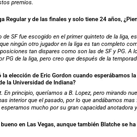
stos premios.
Regular y de las finales y solo tiene 24 años, ¿Pie
 de SF fue escogido en el primer quinteto de la liga, 
 que ningún otro jugador en la liga es tan completo co
posiciones tan dispares como son las de SF y PG. A lo
ejor PG de la liga, pero creo que después de la tempora
ó la elección de Eric Gordon cuando esperábamos la 
 de la Universidad de Indiana?
. En principio, queríamos a B. Lopez, pero mirando n
mas interior que el pasado, por lo que andábamos mas fl
 esperamos mucho por su gran capacidad anotadora y 
e bueno en Las Vegas, aunque también Blatche se ha 