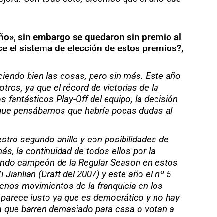
ño», sin embargo se quedaron sin premio al
e el sistema de elección de estos premios?,
ciendo bien las cosas, pero sin más. Este año
ros, ya que el récord de victorias de la
s fantásticos Play-Off del equipo, la decisión
a que pensábamos que habría pocas dudas al
stro segundo anillo y con posibilidades de
, la continuidad de todos ellos por la
iendo campeón de la Regular Season en estos
Jianlian (Draft del 2007) y este año el nº 5
enos movimientos de la franquicia en los
 parece justo ya que es democrático y no hay
ya que barren demasiado para casa o votan a