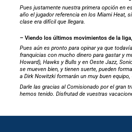
Pues justamente nuestra primera opción en e
año el jugador referencia en los Miami Heat, s
clase era difícil que llegara.
– Viendo los últimos movimientos de la lig
Pues aún es pronto para opinar ya que todavía
franquicias con mucho dinero para gastar y mu
Howard), Hawks y Bulls y en Oeste Jazz, Soni
se mueven bien, y tienen suerte, pueden form
a Dirk Nowitzki formarán un muy buen equipo, 
Darle las gracias al Comisionado por el gran t
hemos tenido. Disfrutad de vuestras vacacio