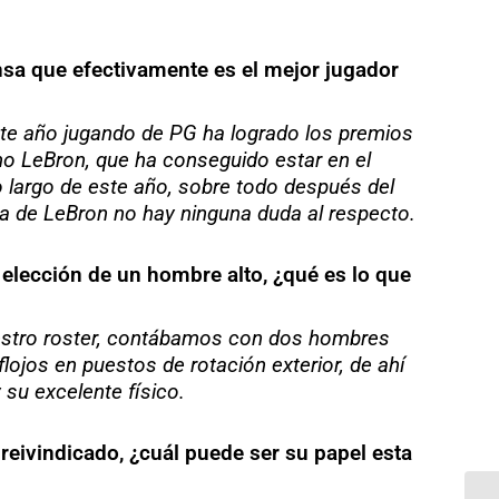
nsa que efectivamente es el mejor jugador
este año jugando de PG ha logrado los premios
mo LeBron, que ha conseguido estar en el
 largo de este año, sobre todo después del
da de LeBron no hay ninguna duda al respecto.
elección de un hombre alto, ¿qué es lo que
uestro roster, contábamos con dos hombres
ojos en puestos de rotación exterior, de ahí
su excelente físico.
reivindicado, ¿cuál puede ser su papel esta