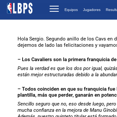
Equipos
Jugadores
Result
Hola Sergio. Segundo anillo de los Cavs en do
dejemos de lado las felicitaciones y vayamo
– Los Cavaliers son la primera franquicia de 
Pues la verdad es que los dos por igual, quizá
están mejor estructuradas debido a la abunda
– Todos coinciden en que su franquicia fue 
plantilla, más que perder, ganarán en potenci
Sencillo seguro que no, eso desde luego, per
mucha confianza en la mejora de Manu Ginobili
Además, nuestro quinteto titular está formad