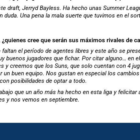
ste draft, Jerryd Bayless. Ha hecho unas Summer Leag
in duda. Una pena la mala suerte que tuvimos en el sort
a, ¿quienes cree que serán sus máximos rivales de c
 faltan el período de agentes libres y este año se pr
y buenos jugadores que fichar. Por citar alguno… en e
cs y creemos que los Suns, que solo cuentan con 4 jug
ar un buen equipo. Nos gustan en especial los cambio
con posibilidades de optar a todo.
rabajo que un año más ha hecho en esta liga y felicitar
nes y nos vemos en septiembre.