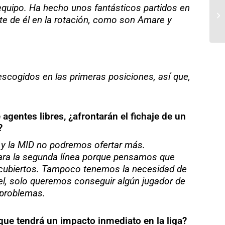
equipo. Ha hecho unos fantásticos partidos en
te de él en la rotación, como son Amare y
escogidos en las primeras posiciones, así que,
agentes libres, ¿afrontarán el fichaje de un
?
 y la MID no podremos ofertar más.
 para la segunda línea porque pensamos que
n cubiertos. Tampoco tenemos la necesidad de
vel, solo queremos conseguir algún jugador de
 problemas.
que tendrá un impacto inmediato en la liga?