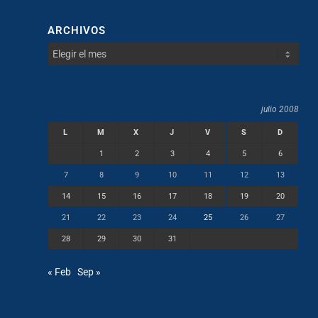
ARCHIVOS
julio 2008
L
M
X
J
V
S
D
1
2
3
4
5
6
7
8
9
10
11
12
13
14
15
16
17
18
19
20
21
22
23
24
25
26
27
28
29
30
31
« Feb
Sep »