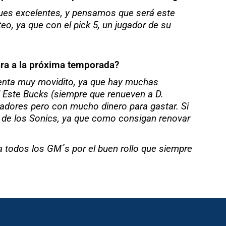
ues excelentes, y pensamos que será este
eo, ya que con el pick 5, un jugador de su
ara a la próxima temporada?
esenta muy movidito, ya que hay muchas
l Este Bucks (siempre que renueven a D.
adores pero con mucho dinero para gastar. Si
s de los Sonics, ya que como consigan renovar
 a todos los GM´s por el buen rollo que siempre