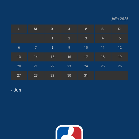
julio 2026
L
M
X
J
V
S
D
1
2
3
4
5
6
7
8
9
10
11
12
13
14
15
16
17
18
19
20
21
22
23
24
25
26
27
28
29
30
31
« Jun