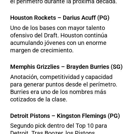
el perímetro durante la próxima década.
Houston Rockets – Darius Acuff (PG)
Uno de los bases con mayor talento
ofensivo del Draft. Houston continúa
acumulando jóvenes con un enorme
margen de crecimiento.
Memphis Grizzlies – Brayden Burries (SG)
Anotación, competitividad y capacidad
para generar puntos desde el perímetro.
Burries era uno de los nombres más
cotizados de la clase.
Detroit Pistons – Kingston Flemings (PG)
Segundo pick dentro del Top 10 para
Detroit. Tras Boozer, los Pistons