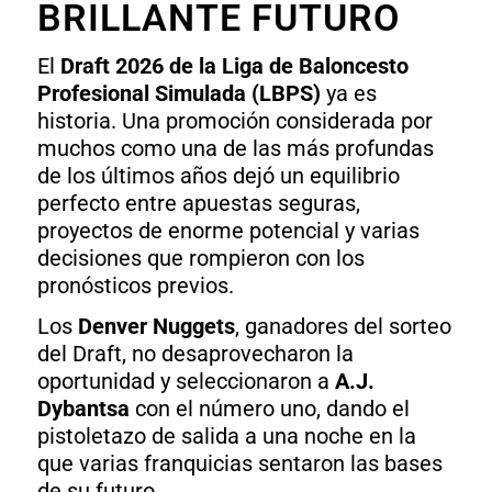
BRILLANTE FUTURO
El
Draft 2026 de la Liga de Baloncesto
Profesional Simulada (LBPS)
ya es
historia. Una promoción considerada por
muchos como una de las más profundas
de los últimos años dejó un equilibrio
perfecto entre apuestas seguras,
proyectos de enorme potencial y varias
decisiones que rompieron con los
pronósticos previos.
Los
Denver Nuggets
, ganadores del sorteo
del Draft, no desaprovecharon la
oportunidad y seleccionaron a
A.J.
Dybantsa
con el número uno, dando el
pistoletazo de salida a una noche en la
que varias franquicias sentaron las bases
de su futuro.