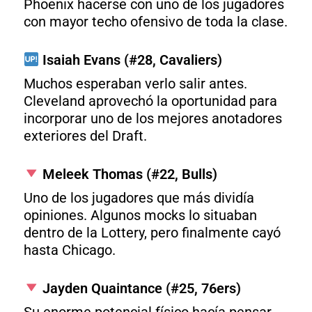
Phoenix hacerse con uno de los jugadores
con mayor techo ofensivo de toda la clase.
Isaiah Evans (#28, Cavaliers)
Muchos esperaban verlo salir antes.
Cleveland aprovechó la oportunidad para
incorporar uno de los mejores anotadores
exteriores del Draft.
Meleek Thomas (#22, Bulls)
Uno de los jugadores que más dividía
opiniones. Algunos mocks lo situaban
dentro de la Lottery, pero finalmente cayó
hasta Chicago.
Jayden Quaintance (#25, 76ers)
Su enorme potencial físico hacía pensar