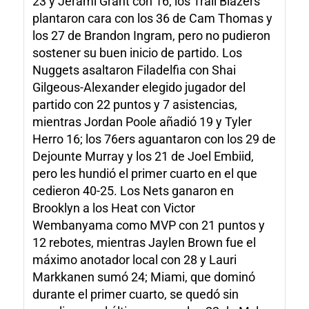
23 y Jerami Grant con 16; los Trail Blazers
plantaron cara con los 36 de Cam Thomas y
los 27 de Brandon Ingram, pero no pudieron
sostener su buen inicio de partido. Los
Nuggets asaltaron Filadelfia con Shai
Gilgeous-Alexander elegido jugador del
partido con 22 puntos y 7 asistencias,
mientras Jordan Poole añadió 19 y Tyler
Herro 16; los 76ers aguantaron con los 29 de
Dejounte Murray y los 21 de Joel Embiid,
pero les hundió el primer cuarto en el que
cedieron 40-25. Los Nets ganaron en
Brooklyn a los Heat con Victor
Wembanyama como MVP con 21 puntos y
12 rebotes, mientras Jaylen Brown fue el
máximo anotador local con 28 y Lauri
Markkanen sumó 24; Miami, que dominó
durante el primer cuarto, se quedó sin