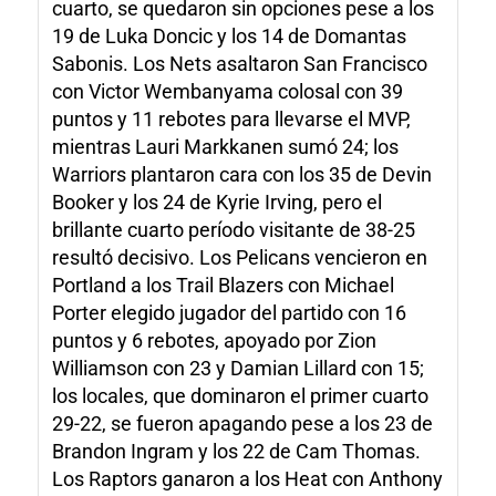
cuarto, se quedaron sin opciones pese a los
19 de Luka Doncic y los 14 de Domantas
Sabonis. Los Nets asaltaron San Francisco
con Victor Wembanyama colosal con 39
puntos y 11 rebotes para llevarse el MVP,
mientras Lauri Markkanen sumó 24; los
Warriors plantaron cara con los 35 de Devin
Booker y los 24 de Kyrie Irving, pero el
brillante cuarto período visitante de 38-25
resultó decisivo. Los Pelicans vencieron en
Portland a los Trail Blazers con Michael
Porter elegido jugador del partido con 16
puntos y 6 rebotes, apoyado por Zion
Williamson con 23 y Damian Lillard con 15;
los locales, que dominaron el primer cuarto
29-22, se fueron apagando pese a los 23 de
Brandon Ingram y los 22 de Cam Thomas.
Los Raptors ganaron a los Heat con Anthony