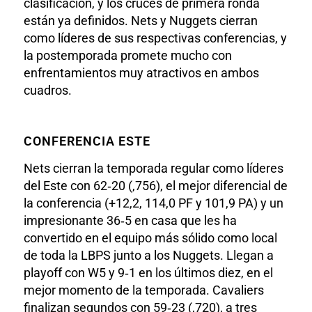
clasificación, y los cruces de primera ronda
están ya definidos. Nets y Nuggets cierran
como líderes de sus respectivas conferencias, y
la postemporada promete mucho con
enfrentamientos muy atractivos en ambos
cuadros.
CONFERENCIA ESTE
Nets cierran la temporada regular como líderes
del Este con 62‑20 (,756), el mejor diferencial de
la conferencia (+12,2, 114,0 PF y 101,9 PA) y un
impresionante 36‑5 en casa que les ha
convertido en el equipo más sólido como local
de toda la LBPS junto a los Nuggets. Llegan a
playoff con W5 y 9‑1 en los últimos diez, en el
mejor momento de la temporada. Cavaliers
finalizan segundos con 59‑23 (,720), a tres