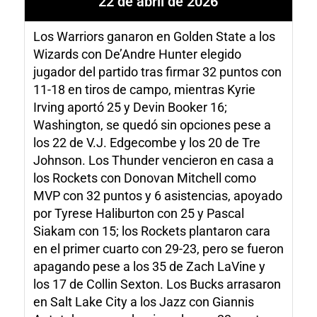
22 de abril de 2026
Los Warriors ganaron en Golden State a los
Wizards con De’Andre Hunter elegido
jugador del partido tras firmar 32 puntos con
11-18 en tiros de campo, mientras Kyrie
Irving aportó 25 y Devin Booker 16;
Washington, se quedó sin opciones pese a
los 22 de V.J. Edgecombe y los 20 de Tre
Johnson. Los Thunder vencieron en casa a
los Rockets con Donovan Mitchell como
MVP con 32 puntos y 6 asistencias, apoyado
por Tyrese Haliburton con 25 y Pascal
Siakam con 15; los Rockets plantaron cara
en el primer cuarto con 29-23, pero se fueron
apagando pese a los 35 de Zach LaVine y
los 17 de Collin Sexton. Los Bucks arrasaron
en Salt Lake City a los Jazz con Giannis