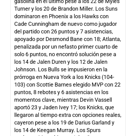
gasolina en el último pese a los 22 de Myles
Turner y los 20 de Brandon Miller. Los Suns
dominaron en Phoenix a los Hawks con
Cade Cunningham de nuevo como jugador
del partido con 26 puntos y 7 asistencias,
apoyado por Desmond Bane con 18; Atlanta,
penalizada por un nefasto primer cuarto de
solo 6 puntos, no encontró solución pese a
los 14 de Jalen Duren y los 12 de Jalen
Johnson. Los Bulls se impusieron en la
prórroga en Nueva York a los Knicks (104-
103) con Scottie Barnes elegido MVP con 22
puntos, 8 rebotes y 6 asistencias en los
momentos clave, mientras Devin Vassell
aportó 23 y Jaden Ivey 17; los Knicks, que
llegaron al tiempo extra con opciones reales,
cayeron pese a los 19 de Darius Garland y
los 14 de Keegan Murray. Los Spurs