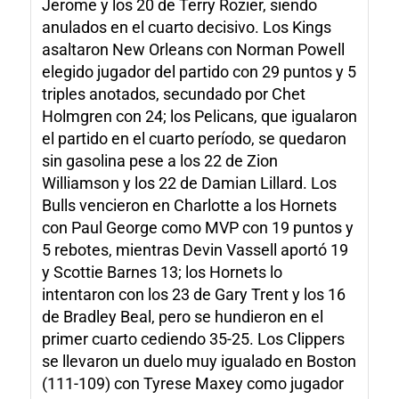
Jerome y los 20 de Terry Rozier, siendo
anulados en el cuarto decisivo. Los Kings
asaltaron New Orleans con Norman Powell
elegido jugador del partido con 29 puntos y 5
triples anotados, secundado por Chet
Holmgren con 24; los Pelicans, que igualaron
el partido en el cuarto período, se quedaron
sin gasolina pese a los 22 de Zion
Williamson y los 22 de Damian Lillard. Los
Bulls vencieron en Charlotte a los Hornets
con Paul George como MVP con 19 puntos y
5 rebotes, mientras Devin Vassell aportó 19
y Scottie Barnes 13; los Hornets lo
intentaron con los 23 de Gary Trent y los 16
de Bradley Beal, pero se hundieron en el
primer cuarto cediendo 35-25. Los Clippers
se llevaron un duelo muy igualado en Boston
(111-109) con Tyrese Maxey como jugador