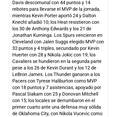
Davis descomunal con 44 puntos y 14
rebotes para llevarse el MVP de la jornada,
mientras Kevin Porter aportó 24 y Dalton
Knecht añadió 10; los Heat resistieron con
los 30 de Anthony Edwards y los 21 de
Jonathan Kuminga. Los Spurs vencieron en
Cleveland con Jalen Suggs elegido MVP con
32 puntos y 4 triples, secundado por Kevin
Huerter con 28 y Nikola Jokic con 19; los
Cavaliers se hundieron en la segunda parte
pese a los 26 de Kevin Durant y los 12 de
LeBron James. Los Thunder ganaron a los
Pacers con Tyrese Haliburton como MVP
con 18 puntos y 7 asistencias, apoyado por
Pascal Siakam con 25 y Donovan Mitchell
con 15; los locales se derrumbaron en el
primer cuarto ante una defensa muy sólida
de Oklahoma City, con Nikola Vucevic como