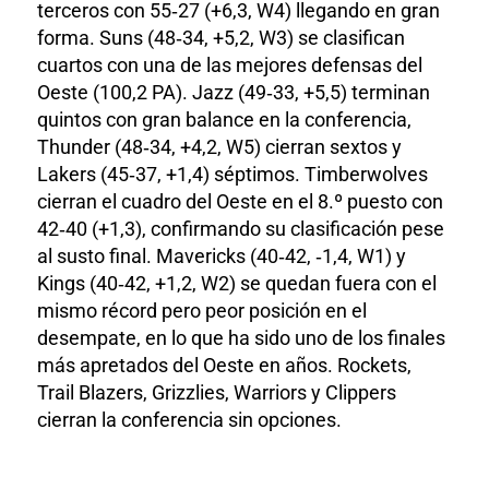
terceros con 55‑27 (+6,3, W4) llegando en gran
forma. Suns (48‑34, +5,2, W3) se clasifican
cuartos con una de las mejores defensas del
Oeste (100,2 PA). Jazz (49‑33, +5,5) terminan
quintos con gran balance en la conferencia,
Thunder (48‑34, +4,2, W5) cierran sextos y
Lakers (45‑37, +1,4) séptimos. Timberwolves
cierran el cuadro del Oeste en el 8.º puesto con
42‑40 (+1,3), confirmando su clasificación pese
al susto final. Mavericks (40‑42, ‑1,4, W1) y
Kings (40‑42, +1,2, W2) se quedan fuera con el
mismo récord pero peor posición en el
desempate, en lo que ha sido uno de los finales
más apretados del Oeste en años. Rockets,
Trail Blazers, Grizzlies, Warriors y Clippers
cierran la conferencia sin opciones.