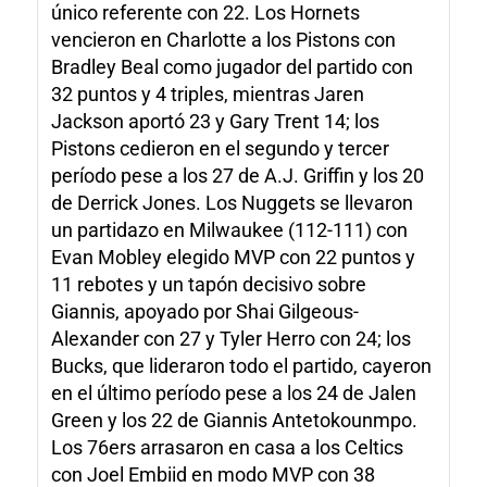
único referente con 22. Los Hornets
vencieron en Charlotte a los Pistons con
Bradley Beal como jugador del partido con
32 puntos y 4 triples, mientras Jaren
Jackson aportó 23 y Gary Trent 14; los
Pistons cedieron en el segundo y tercer
período pese a los 27 de A.J. Griffin y los 20
de Derrick Jones. Los Nuggets se llevaron
un partidazo en Milwaukee (112-111) con
Evan Mobley elegido MVP con 22 puntos y
11 rebotes y un tapón decisivo sobre
Giannis, apoyado por Shai Gilgeous-
Alexander con 27 y Tyler Herro con 24; los
Bucks, que lideraron todo el partido, cayeron
en el último período pese a los 24 de Jalen
Green y los 22 de Giannis Antetokounmpo.
Los 76ers arrasaron en casa a los Celtics
con Joel Embiid en modo MVP con 38