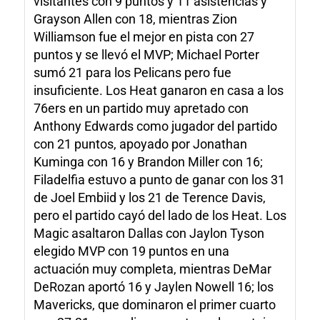
visitantes con 9 puntos y 11 asistencias y
Grayson Allen con 18, mientras Zion
Williamson fue el mejor en pista con 27
puntos y se llevó el MVP; Michael Porter
sumó 21 para los Pelicans pero fue
insuficiente. Los Heat ganaron en casa a los
76ers en un partido muy apretado con
Anthony Edwards como jugador del partido
con 21 puntos, apoyado por Jonathan
Kuminga con 16 y Brandon Miller con 16;
Filadelfia estuvo a punto de ganar con los 31
de Joel Embiid y los 21 de Terence Davis,
pero el partido cayó del lado de los Heat. Los
Magic asaltaron Dallas con Jaylon Tyson
elegido MVP con 19 puntos en una
actuación muy completa, mientras DeMar
DeRozan aportó 16 y Jaylen Nowell 16; los
Mavericks, que dominaron el primer cuarto