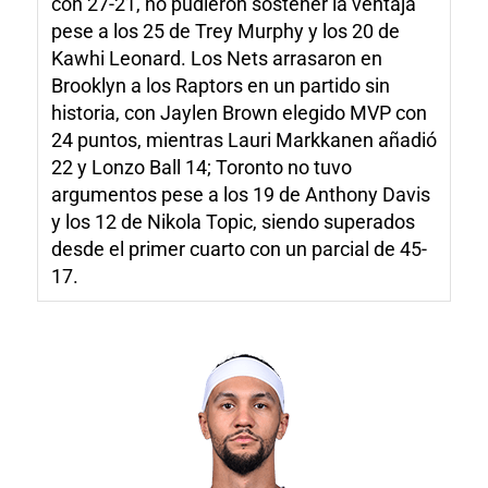
con 27-21, no pudieron sostener la ventaja
pese a los 25 de Trey Murphy y los 20 de
Kawhi Leonard. Los Nets arrasaron en
Brooklyn a los Raptors en un partido sin
historia, con Jaylen Brown elegido MVP con
24 puntos, mientras Lauri Markkanen añadió
22 y Lonzo Ball 14; Toronto no tuvo
argumentos pese a los 19 de Anthony Davis
y los 12 de Nikola Topic, siendo superados
desde el primer cuarto con un parcial de 45-
17.