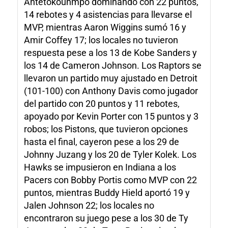
Antetokounmpo dominando con 22 puntos,
14 rebotes y 4 asistencias para llevarse el
MVP, mientras Aaron Wiggins sumó 16 y
Amir Coffey 17; los locales no tuvieron
respuesta pese a los 13 de Kobe Sanders y
los 14 de Cameron Johnson. Los Raptors se
llevaron un partido muy ajustado en Detroit
(101-100) con Anthony Davis como jugador
del partido con 20 puntos y 11 rebotes,
apoyado por Kevin Porter con 15 puntos y 3
robos; los Pistons, que tuvieron opciones
hasta el final, cayeron pese a los 29 de
Johnny Juzang y los 20 de Tyler Kolek. Los
Hawks se impusieron en Indiana a los
Pacers con Bobby Portis como MVP con 22
puntos, mientras Buddy Hield aportó 19 y
Jalen Johnson 22; los locales no
encontraron su juego pese a los 30 de Ty