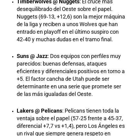
Timberwolves @ Nuggets
: El cruce más
desequilibrado del Oeste sobre el papel.
Nuggets (69‑13, +12,6) son la mejor máquina
de la liga y reciben a unos Wolves que han
entrado en playoff en el último suspiro con
42‑40 y muchas dudas en el tramo final.
Suns @ Jazz
: Dos equipos con perfiles muy
parecidos: buenas defensas, ataques
eficientes y diferenciales positivos en torno a
+5. El factor cancha de Utah puede ser
determinante en una serie que promete ser
de las más igualadas del Oeste.
Lakers @ Pelicans
: Pelicans tienen toda la
ventaja sobre el papel (57‑25 frente a 45‑37,
diferencial +7,7 vs +1,4), pero Los Ángeles es
un rival que siempre genera respeto en