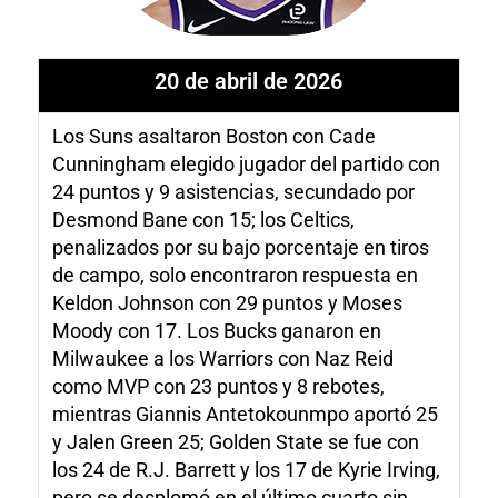
20 de abril de 2026
Los Suns asaltaron Boston con Cade
Cunningham elegido jugador del partido con
24 puntos y 9 asistencias, secundado por
Desmond Bane con 15; los Celtics,
penalizados por su bajo porcentaje en tiros
de campo, solo encontraron respuesta en
Keldon Johnson con 29 puntos y Moses
Moody con 17. Los Bucks ganaron en
Milwaukee a los Warriors con Naz Reid
como MVP con 23 puntos y 8 rebotes,
mientras Giannis Antetokounmpo aportó 25
y Jalen Green 25; Golden State se fue con
los 24 de R.J. Barrett y los 17 de Kyrie Irving,
pero se desplomó en el último cuarto sin