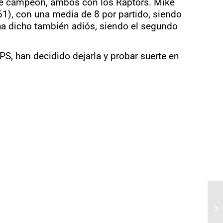
de campeón, ambos con los Raptors. Mike
61), con una media de 8 por partido, siendo
ha dicho también adiós, siendo el segundo
PS, han decidido dejarla y probar suerte en