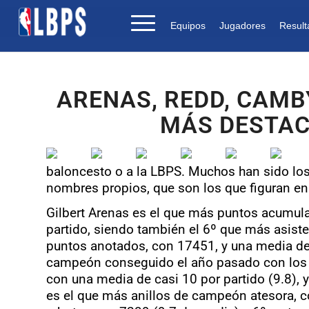
Equipos
Jugadores
Result
ARENAS, REDD, CAMB
MÁS DESTAC
baloncesto o a la LBPS. Muchos han sido los
nombres propios, que son los que figuran en el
Gilbert Arenas es el que más puntos acumula
partido, siendo también el 6º que más asist
puntos anotados, con 17451, y una media de 2
campeón conseguido el año pasado con los R
con una media de casi 10 por partido (9.8), 
es el que más anillos de campeón atesora, c