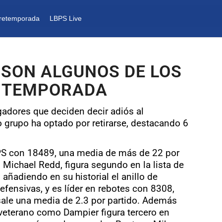
retemporada
LBPS Live
 SON ALGUNOS DE LOS
A TEMPORADA
gadores que deciden decir adiós al
 grupo ha optado por retirarse, destacando 6
LBPS con 18489, una media de más de 22 por
Michael Redd, figura segundo en la lista de
añadiendo en su historial el anillo de
ensivas, y es líder en rebotes con 8308,
 sale una media de 2.3 por partido. Además
 veterano como Dampier figura tercero en