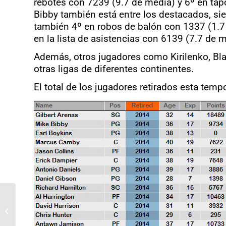
rebotes con 7239 (9.7 de media) y 6º en t
Bibby también está entre los destacados, sie
también 4º en robos de balón con 1337 (1.7
en la lista de asistencias con 6139 (7.7 de 
Además, otros jugadores como Kirilenko, Blatc
otras ligas de diferentes continentes.
El total de los jugadores retirados esta temp
Pretemporada 2014