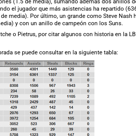
apones (1.5 de media), sumando además dos anillos 
ndo el jugador que más asistencias ha repartido (63
 de media). Por último, un grande como Steve Nash 
media) y con un anillo de campeón con los Suns.
he o Pietrus, por citar algunos con historia en la LB
orada se puede consultar en la siguiente tabla: