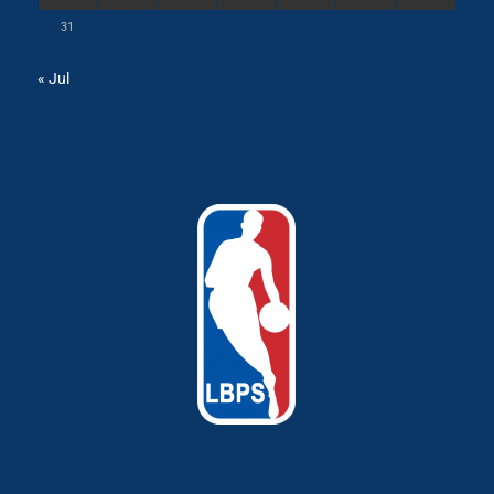
31
« Jul