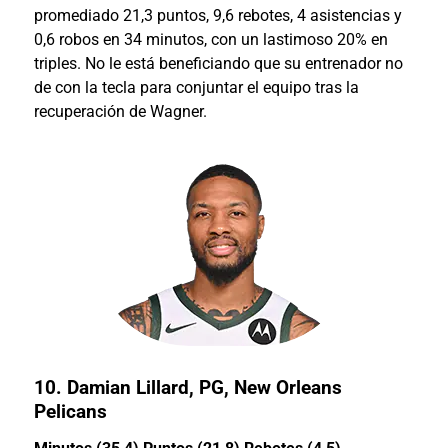
promediado 21,3 puntos, 9,6 rebotes, 4 asistencias y
0,6 robos en 34 minutos, con un lastimoso 20% en
triples. No le está beneficiando que su entrenador no
de con la tecla para conjuntar el equipo tras la
recuperación de Wagner.
10.
Damian Lillard
, PG, New Orleans
Pelicans