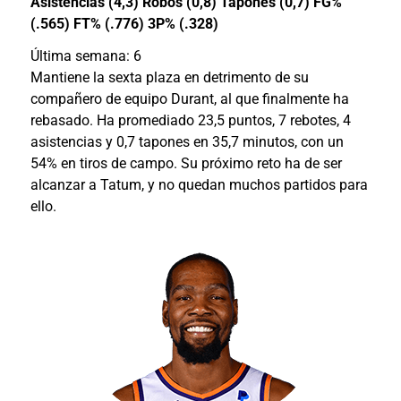
Asistencias (4,3) Robos (0,8) Tapones (0,7) FG%
(.565) FT% (.776) 3P% (.328)
Última semana: 6
Mantiene la sexta plaza en detrimento de su
compañero de equipo Durant, al que finalmente ha
rebasado. Ha promediado 23,5 puntos, 7 rebotes, 4
asistencias y 0,7 tapones en 35,7 minutos, con un
54% en tiros de campo. Su próximo reto ha de ser
alcanzar a Tatum, y no quedan muchos partidos para
ello.