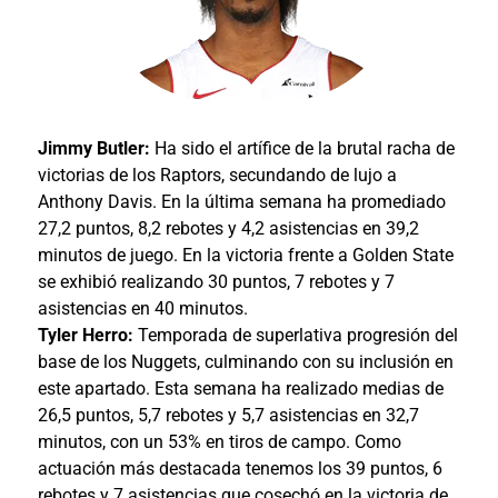
Jimmy Butler:
Ha sido el artífice de la brutal racha de
victorias de los Raptors, secundando de lujo a
Anthony Davis. En la última semana ha promediado
27,2 puntos, 8,2 rebotes y 4,2 asistencias en 39,2
minutos de juego. En la victoria frente a Golden State
se exhibió realizando 30 puntos, 7 rebotes y 7
asistencias en 40 minutos.
Tyler Herro:
Temporada de superlativa progresión del
base de los Nuggets, culminando con su inclusión en
este apartado. Esta semana ha realizado medias de
26,5 puntos, 5,7 rebotes y 5,7 asistencias en 32,7
minutos, con un 53% en tiros de campo. Como
actuación más destacada tenemos los 39 puntos, 6
rebotes y 7 asistencias que cosechó en la victoria de