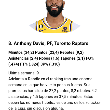
8.
Anthony Davis
, PF, Toronto Raptors
Minutos (34,2) Puntos (23,4) Rebotes (9,2)
Asistencias (2,4) Robos (1,6) Tapones (2,1) FG%
(.474) FT% (.824) 3P% (.310)
Última semana: 9
Adelanta a Randle en el ranking tras una enorme
semana en la que ha vuelto por sus fueros. Sus
promedios han sido de 27,2 puntos, 8,2 rebotes, 4,2
asistencias, y 1,5 tapones en 37,5 minutos. Estos
deben los números habituales de uno de los «cracks»
de la Liga, sin discusión alguna.