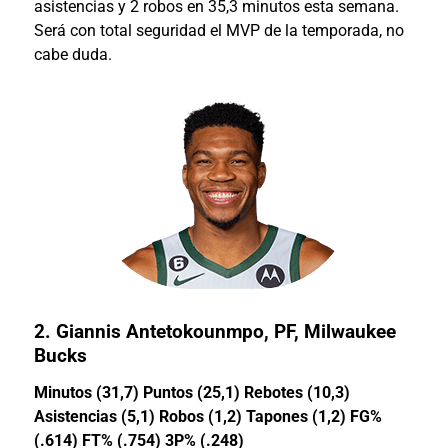
asistencias y 2 robos en 35,3 minutos esta semana.
Será con total seguridad el MVP de la temporada, no
cabe duda.
2.
Giannis Antetokounmpo
, PF, Milwaukee
Bucks
Minutos (31,7) Puntos (25,1) Rebotes (10,3)
Asistencias (5,1) Robos (1,2) Tapones (1,2) FG%
(.614) FT% (.754) 3P% (.248)