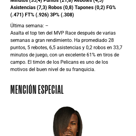
Minutos (35,4) Puntos (21,8) Rebotes (4,5)
Asistencias (7,3) Robos (0,8) Tapones (0,2) FG%
(.471) FT% (.926) 3P% (.308)
Última semana: –
Asalta el top ten del MVP Race después de varias
semanas a gran rendimiento. Ha promediado 28
puntos, 5 rebotes, 6,5 asistencias y 0,2 robos en 33,7
minutos de juego
, con un excelente 61% en tiros de
campo. El timón de los Pelicans es uno de los
motivos del buen nivel de su franquicia.
MENCIÓN ESPECIAL