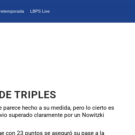
retemporada
LBPS Live
DE TRIPLES
 parece hecho a su medida, pero lo cierto es
se vio superado claramente por un Nowitzki
e con 23 puntos se aseguró su pase a la