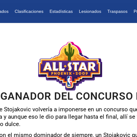
ados
Clasificaciones
Estadísticas
Lesionados
Traspasos
P
 GANADOR DEL CONCURSO 
e Stojakovic volvería a imponerse en un concurso que
 y aunque eso le dio para llegar hasta el final, allí 
o dulce.
n el mismo dominador de siempre, un Stojakovic qu