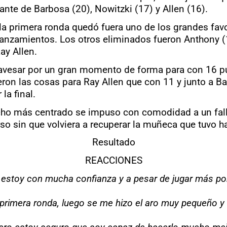
ante de Barbosa (20), Nowitzki (17) y Allen (16).
a primera ronda quedó fuera uno de los grandes favo
anzamientos. Los otros eliminados fueron Anthony (1
ay Allen.
avesar por un gran momento de forma para con 16 punt
ron las cosas para Ray Allen que con 11 y junto a Ba
la final.
ucho más centrado se impuso con comodidad a un falló
rso sin que volviera a recuperar la muñeca que tuvo
Resultado
REACCIONES
estoy con mucha confianza y a pesar de jugar más por 
 primera ronda, luego se me hizo el aro muy pequeño y n