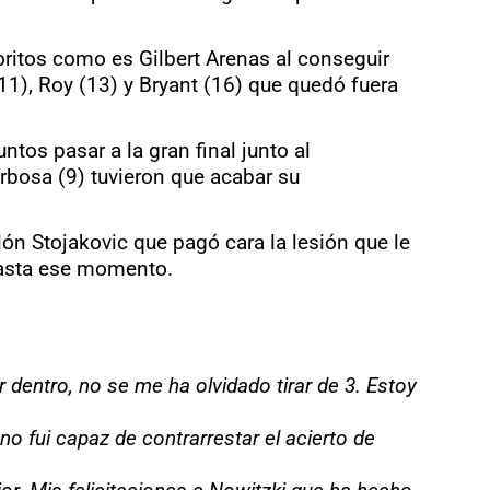
ritos como es Gilbert Arenas al conseguir
1), Roy (13) y Bryant (16) que quedó fuera
os pasar a la gran final junto al
rbosa (9) tuvieron que acabar su
n Stojakovic que pagó cara la lesión que le
 hasta ese momento.
dentro, no se me ha olvidado tirar de 3. Estoy
o fui capaz de contrarrestar el acierto de