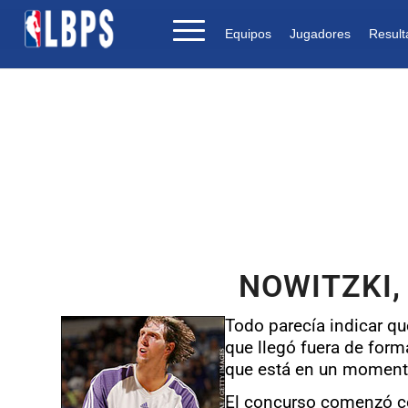
Equipos
Jugadores
Result
NOWITZKI,
Todo parecía indicar qu
que llegó fuera de forma
que está en un moment
El concurso comenzó co