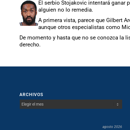
El serbio Stojakovic intentará ganar p
alguien no lo remedia.
A primera vista, parece que Gilbert 
aunque otros especialistas como Mi
De momento y hasta que no se conozca la li
derecho.
ARCHIVOS
agosto 2026