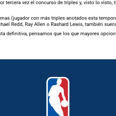
or tercera vez el concurso de triples y, visto lo visto
Arenas (jugador con más triples anotados esta tempo
chael Redd, Ray Allen o Rashard Lewis, también sue
sta definitiva, pensamos que los que mayores opcion