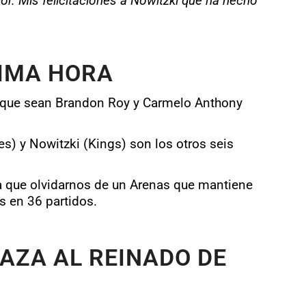
r. Mis felicitaciones a Nowitzki que ha hecho
TIMA HORA
o que sean Brandon Roy y Carmelo Anthony
ies) y Nowitzki (Kings) son los otros seis
ía que olvidarnos de un Arenas que mantiene
s en 36 partidos.
AZA AL REINADO DE