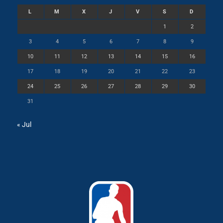
L
M
X
J
V
S
D
1
2
3
4
5
6
7
8
9
10
11
12
13
14
15
16
17
18
19
20
21
22
23
24
25
26
27
28
29
30
31
« Jul