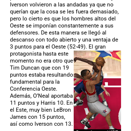
Iverson volvieron a las andadas ya que no
querían que la cosa se les fuera demasiado,
pero lo cierto es que los hombres altos del
Oeste se imponían constantemente a sus
defensores. De esta manera se llegó al
descanso con todo abierto y una ventaja de
3 puntos para el Oeste (52-49).
El gran
protagonista hasta este
momento no era otro que
Tim Duncan que con 19
puntos estaba resultando
fundamental para la
Conferencia Oeste.
Además, O’Neal aportaba
11 puntos y Harris 10. En
el Este, muy bien LeBron
James con 15 puntos,
así como Iverson con 13.