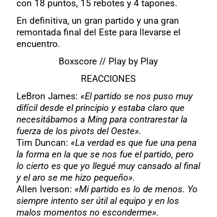
con 18 puntos, 15 rebotes y 4 tapones.
En definitiva, un gran partido y una gran
remontada final del Este para llevarse el
encuentro.
Boxscore
//
Play by Play
REACCIONES
LeBron James
:
«El partido se nos puso muy
difícil desde el principio y estaba claro que
necesitábamos a Ming para contrarestar la
fuerza de los pivots del Oeste».
Tim Duncan
:
«La verdad es que fue una pena
la forma en la que se nos fue el partido, pero
lo cierto es que yo llegué muy cansado al final
y el aro se me hizo pequeño».
Allen Iverson
:
«Mi partido es lo de menos. Yo
siempre intento ser útil al equipo y en los
malos momentos no esconderme».