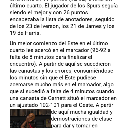
último cuarto. El jugador de los Spurs seguía
siendo el mejor y con 26 puntos
encabezaba la lista de anotadores, seguido
de los 23 de Iverson, los 21 de James y los
19 de Harris.
Un mejor comienzo del Este en el último
cuarto les acercó en el marcador (96-92 a
falta de 8 minutos para finalizar el
encuentro). A partir de aquí se sucedieron
las canastas y los errores, consumiéndose
los minutos sin que el Este pudiese
acercarse mucho más en el marcador, algo
que si sucedió a falta de 4 minutos cuando
una canasta de Garnett situó el marcador en
un ajustado 102-101 para el Oeste. A partir
de aquí
mucha igualdad y
demostraciones de clase
para dar y tomar en