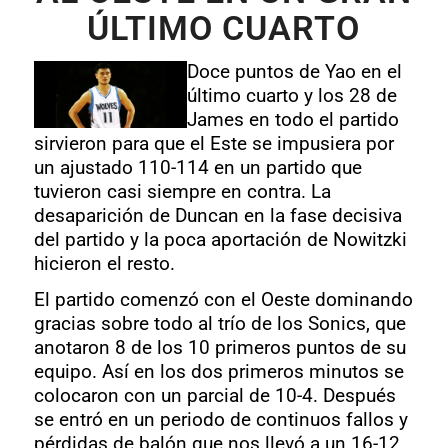
ÚLTIMO CUARTO
Doce puntos de Yao en el
último cuarto y los 28 de
James en todo el partido
sirvieron para que el Este se impusiera por
un ajustado 110-114 en un partido que
tuvieron casi siempre en contra. La
desaparición de Duncan en la fase decisiva
del partido y la poca aportación de Nowitzki
hicieron el resto.
El partido comenzó con el Oeste dominando
gracias sobre todo al trío de los Sonics, que
anotaron 8 de los 10 primeros puntos de su
equipo. Así en los dos primeros minutos se
colocaron con un parcial de 10-4. Después
se entró en un periodo de continuos fallos y
pérdidas de balón que nos llevó a un 16-12