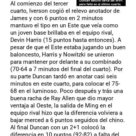
Al comienzo del tercer
cuarto, Iverson cogió el relevo anotador de
James y con 6 puntos en 2 minutos
mantuvo el tipo en un Este que veía como
un joven base brillaba en el equipo rival,
Devin Harris (15 puntos hasta entonces). A
pesar de que el Este estaba jugando un buen
baloncesto, Harris y Nowitzki se unieron
para mantener por delante a su combinado
(70-64 a 7 minutos del final del cuarto). Por
su parte Duncan tardó en anotar casi seis
minutos en este cuarto, para colocar el 75-
68 en el luminoso. Poco después y trás una
buena racha de Ray Allen que dio mayor
ventaja al Oeste, la salida de Ming en el
equipo rival hizo que la diferencia volviera a
bajar merced a 6 puntos seguidos del chino.
Al final Duncan con un 2+1 colocó la
diferencia en 10 puntos (92-82) a falta del